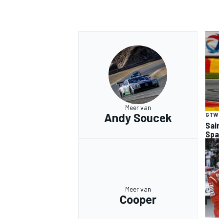
Meer van
Andy Soucek
GTW
Sai
Spa
Meer van
Cooper