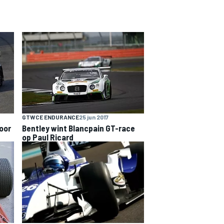
GTWCE ENDURANCE
25 jun 2017
oor
Bentley wint Blancpain GT-race
op Paul Ricard