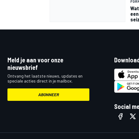
FORM
Wat
een 
sei
MEER RACEKLASSEN
Meld je aan voor onze
Download
nieuwsbrief
Ontvang het laatste nieuws, updates en
speciale acties direct in je mailbox.
ABONNEER
Social m