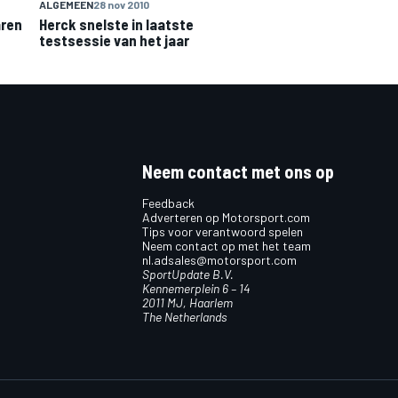
ALGEMEEN
28 nov 2010
aren
Herck snelste in laatste
testsessie van het jaar
Neem contact met ons op
Feedback
Adverteren op Motorsport.com
Tips voor verantwoord spelen
Neem contact op met het team
nl.adsales@motorsport.com
SportUpdate B.V.
Kennemerplein 6 – 14
2011 MJ, Haarlem
The Netherlands