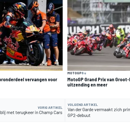
MOTOGP
8 u
ronderdeel vervangen voor
MotoGP Grand Prix van Groot-B
uitzending en meer
VOLGEND ARTIKEL
VORIG ARTIKEL
Van der Garde vermaakt zich prim
 blij met terugkeer in Champ Cars
GP2-debuut