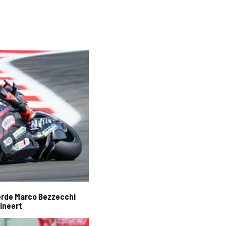
erde Marco Bezzecchi
mineert