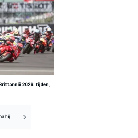
rittannië 2026: tijden,
a bij