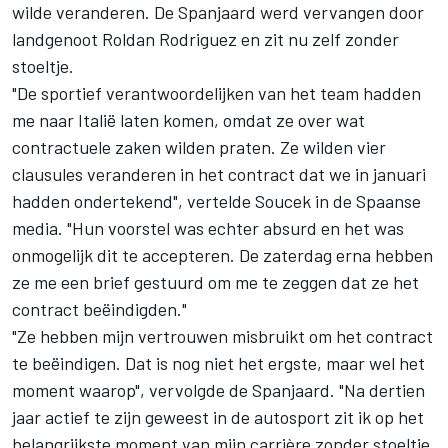
wilde veranderen. De Spanjaard werd vervangen door
landgenoot Roldan Rodriguez en zit nu zelf zonder
stoeltje.
"De sportief verantwoordelijken van het team hadden
me naar Italië laten komen, omdat ze over wat
contractuele zaken wilden praten. Ze wilden vier
clausules veranderen in het contract dat we in januari
hadden ondertekend", vertelde Soucek in de Spaanse
media. "Hun voorstel was echter absurd en het was
onmogelijk dit te accepteren. De zaterdag erna hebben
ze me een brief gestuurd om me te zeggen dat ze het
contract beëindigden."
"Ze hebben mijn vertrouwen misbruikt om het contract
te beëindigen. Dat is nog niet het ergste, maar wel het
moment waarop", vervolgde de Spanjaard. "Na dertien
jaar actief te zijn geweest in de autosport zit ik op het
belangrijkste moment van mijn carrière zonder stoeltje.