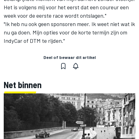
Het is volgens mij voor het eerst dat een coureur een
week voor de eerste race wordt ontslagen."
"Ik heb nu ook geen sponsoren meer. Ik weet niet wat ik
nu ga doen. Mijn opties voor de korte termijn zijn om
IndyCar of DTM te rijden."
Deel of bewaar dit artikel
Net binnen