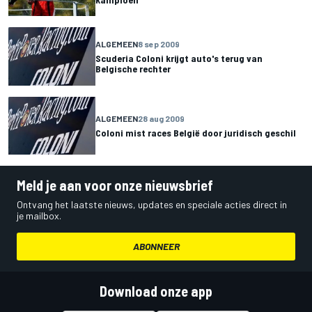
ALGEMEEN
8 sep 2009
Scuderia Coloni krijgt auto's terug van
Belgische rechter
ALGEMEEN
28 aug 2009
Coloni mist races België door juridisch geschil
Meld je aan voor onze nieuwsbrief
Ontvang het laatste nieuws, updates en speciale acties direct in
je mailbox.
ABONNEER
Download onze app