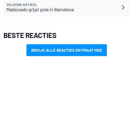
VOLGEND ARTIKEL
Maldonado grijpt pole in Barcelona
BESTE REACTIES
BEKIJK ALLE REACTIES EN PRAAT MEE