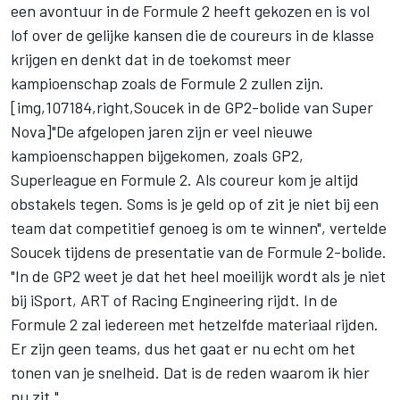
een avontuur in de Formule 2 heeft gekozen en is vol
lof over de gelijke kansen die de coureurs in de klasse
krijgen en denkt dat in de toekomst meer
kampioenschap zoals de Formule 2 zullen zijn.
[img,107184,right,Soucek in de GP2-bolide van Super
Nova]"De afgelopen jaren zijn er veel nieuwe
kampioenschappen bijgekomen, zoals GP2,
Superleague en Formule 2. Als coureur kom je altijd
obstakels tegen. Soms is je geld op of zit je niet bij een
team dat competitief genoeg is om te winnen", vertelde
Soucek tijdens de presentatie van de Formule 2-bolide.
"In de GP2 weet je dat het heel moeilijk wordt als je niet
bij iSport, ART of Racing Engineering rijdt. In de
Formule 2 zal iedereen met hetzelfde materiaal rijden.
Er zijn geen teams, dus het gaat er nu echt om het
tonen van je snelheid. Dat is de reden waarom ik hier
nu zit."