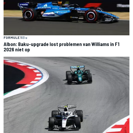
FORMULE 1
13 u
Albon: Baku-upgrade lost problemen van Williams in F1
2026 niet op