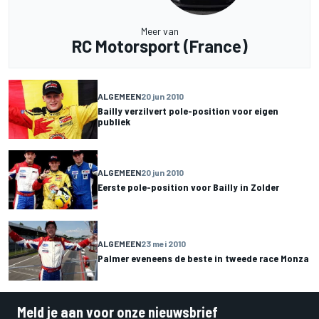
Meer van
RC Motorsport (France)
ALGEMEEN
20 jun 2010
Bailly verzilvert pole-position voor eigen
publiek
ALGEMEEN
20 jun 2010
Eerste pole-position voor Bailly in Zolder
ALGEMEEN
23 mei 2010
Palmer eveneens de beste in tweede race Monza
Meld je aan voor onze nieuwsbrief