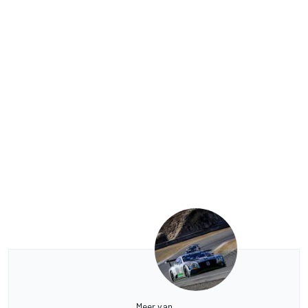
Meer van