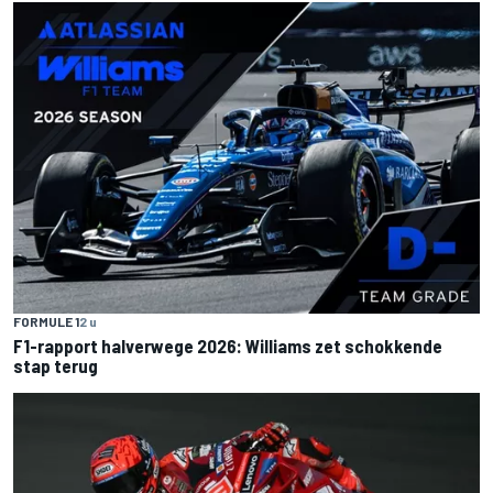
FORMULE 1
2 u
F1-rapport halverwege 2026: Williams zet schokkende
stap terug