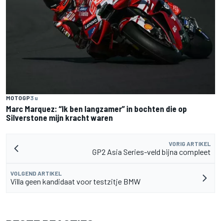
MOTOGP
3 u
Marc Marquez: “Ik ben langzamer” in bochten die op
Silverstone mijn kracht waren
VORIG ARTIKEL
GP2 Asia Series-veld bijna compleet
VOLGEND ARTIKEL
Villa geen kandidaat voor testzitje BMW