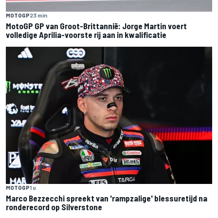
MOTOGP
23 min
MotoGP GP van Groot-Brittannië: Jorge Martin voert
volledige Aprilia-voorste rij aan in kwalificatie
MOTOGP
1 u
Marco Bezzecchi spreekt van 'rampzalige' blessuretijd na
ronderecord op Silverstone