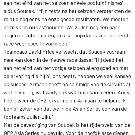
aan het eind van het seizoen enkele podiumfinishes",
aldus Soucek. "Mijn tests na het seizoen versterkten de
relatie nog eens na onze goede resultaten. We moeten
deze vorm nu vasthouden. We zullen nog een paar
dagen in Dubai testen, dus ik hoop dat ik voor de eerste
race weer goed in vorm ben."
Teambaas David Price verwacht dat Soucek vooraan
mee kan doen in de nieuwe raceklasse: "Hij deed het
aan het eind van het vorige seizoen al erg goed en met
de ervaring die hij bij ons heeft, hebben we veel kansen
op succes. Armaan heeft op sommige van de circuits al
wat ervaring, wat Andy ook wat hulp kan bieden. Andy
heeft weer de GP2-ervaring om Armaan te helpen. Ik
ben er zeker van dat we in de Asian Series een van de
topteams zullen zijn."
Met de bevestiging van Soucek is het rijdersveld van de
GP2 Asia Series nu gevuld. Voor de hoofdklasse dienen