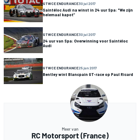
GTWCE ENDURANCE
30 jul 2017
Saintéloc Audi na winst in 24 uur Spa: "We zijn
helemaal kapot”
GTWCE ENDURANCE
30 jul 2017
24 uur van Spa: Overwinning voor Saintéloc
Audi
GTWCE ENDURANCE
25 jun 2017
Bentley wint Blancpain GT-race op Paul Ricard
Meer van
RC Motorsport (France)