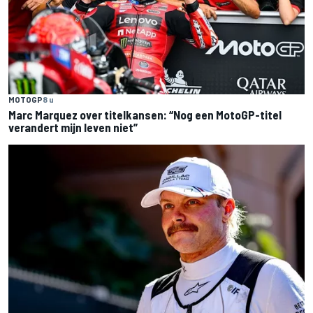
MOTOGP
8 u
Marc Marquez over titelkansen: “Nog een MotoGP-titel
verandert mijn leven niet”