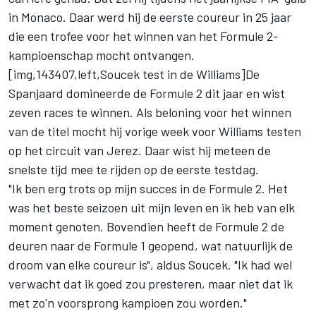
in Monaco. Daar werd hij de eerste coureur in 25 jaar
die een trofee voor het winnen van het Formule 2-
kampioenschap mocht ontvangen.
[img,143407,left,Soucek test in de Williams]De
Spanjaard domineerde de Formule 2 dit jaar en wist
zeven races te winnen. Als beloning voor het winnen
van de titel mocht hij vorige week voor Williams testen
op het circuit van Jerez. Daar wist hij meteen de
snelste tijd mee te rijden op de eerste testdag.
"Ik ben erg trots op mijn succes in de Formule 2. Het
was het beste seizoen uit mijn leven en ik heb van elk
moment genoten. Bovendien heeft de Formule 2 de
deuren naar de Formule 1 geopend, wat natuurlijk de
droom van elke coureur is", aldus Soucek. "Ik had wel
verwacht dat ik goed zou presteren, maar niet dat ik
met zo'n voorsprong kampioen zou worden."