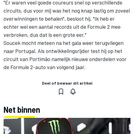
"Er waren veel goede coureurs snel op verschillende
circuits, dus voor mij was het nog knap lastig om zoveel
overwinningen te behalen", besloot hij. "Ik heb er
echter wel een aantal records uit de Formule 2 mee
verbroken, dus dat is een grote eer."
Soucek mocht meteen na het gala weer terugvliegen
naar Portugal. Als ontwikkelingsrijder test hij op het
circuit van Portimão namelijk nieuwe onderdelen voor
de Formule 2-auto van volgend jaar.
Deel of bewaar dit artikel
Net binnen