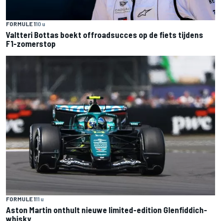
FORMULE 1
10 u
Valtteri Bottas boekt offroadsucces op de fiets tijdens
F1-zomerstop
FORMULE 1
11 u
Aston Martin onthult nieuwe limited-edition Glenfiddich-
whisky