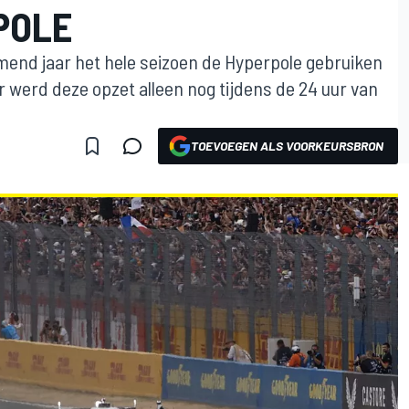
POLE
nd jaar het hele seizoen de Hyperpole gebruiken
ar werd deze opzet alleen nog tijdens de 24 uur van
TOEVOEGEN ALS VOORKEURSBRON