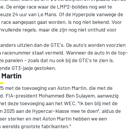
se. De
enige race waar de LMP2-bolides nog wel te
tigieuze 24 uur van Le Mans. Of de Hyperpole vanwege de
e race aangepast gaat worden, is nog niet bekend. Voor
nvullende regels, maar die zijn nog niet onthuld voor
anders uitzien dan de GTE's. De auto's worden voorzien
 racenummer staat vermeld. Wanneer de auto in de top-
ze panelen - zoals dat nu ook bij de GTE's te zien is.
ende GT3-jasje gestoken.
 Martin
5 met de toevoeging van Aston Martin, die met de
veld. FIA-president Mohammed Ben Sulayem, aanwezig
met deze toevoeging aan het WEC. "Ik ben blij met de
n 2025 aan de Hypercar-klasse mee te doen", aldus de
weer sterker en met Aston Martin hebben we een
 werelds grootste fabrikanten."