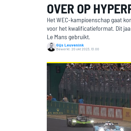
OVER OP HYPER
Het WEC-kampioenschap gaat kome
voor het kwalificatieformat. Dit ja
Le Mans gebruikt.
Gijs Leuvenink
Bewerkt:
20 okt 2023, 13:00
MOTOGP