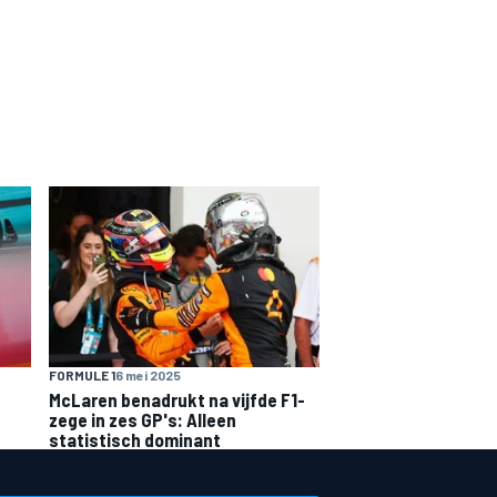
FORMULE 1
6 mei 2025
McLaren benadrukt na vijfde F1-
zege in zes GP's: Alleen
statistisch dominant