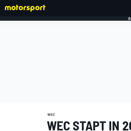
S
FORMULE 1
WEC
WEC STAPT IN 2