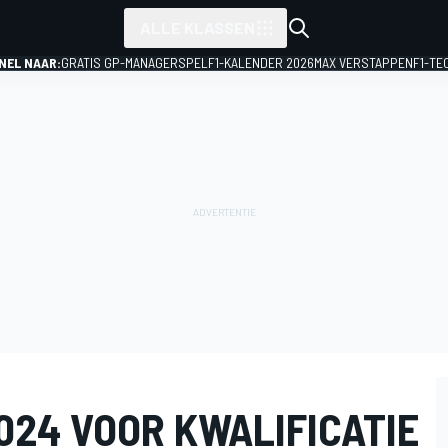
ALLE KLASSEN
NEL NAAR:
GRATIS GP-MANAGERSPEL
F1-KALENDER 2026
MAX VERSTAPPEN
F1-TE
024 VOOR KWALIFICATIE