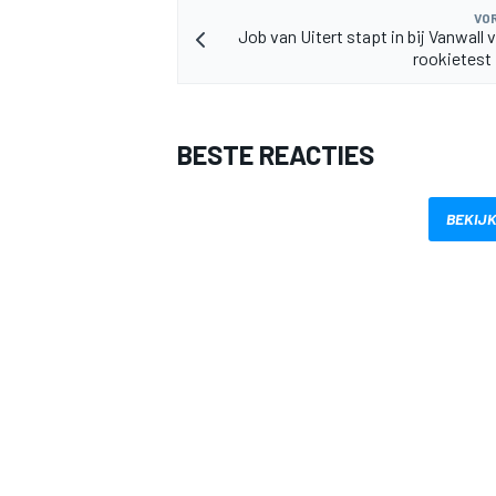
VOR
Job van Uitert stapt in bij Vanwall
rookietest 
BESTE REACTIES
MEER RACEKLASSEN
BEKIJK