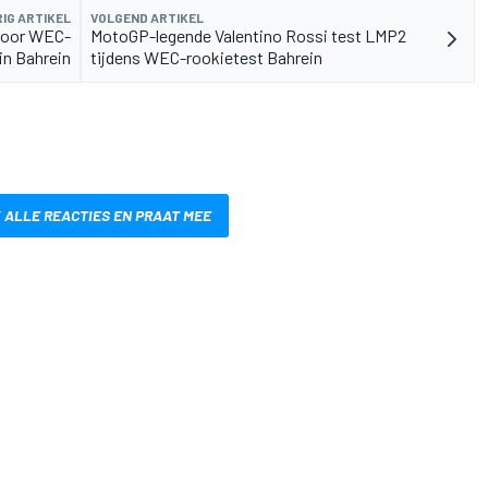
IG ARTIKEL
VOLGEND ARTIKEL
 voor WEC-
MotoGP-legende Valentino Rossi test LMP2
in Bahrein
tijdens WEC-rookietest Bahrein
 ALLE REACTIES EN PRAAT MEE