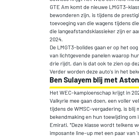
GTE Am komt de nieuwe LMGT3-klas
bewonderen zijn
, is tijdens de pres
toevoeging van die wagens tijdens di
die langeafstandsklassieker zijn er aa
2024.
De LMGT3-bolides gaan er op het oog 
van lichtgevende panelen waarop hun
drie rijdt, dan is dat ook te zien op de
Verder worden deze auto's in het bek
Ben Sulayem blij met Aston
Het WEC-kampioenschap krijgt in 202
Valkyrie mee gaan doen, een voller 
tijdens de WMSC-vergadering, is blij 
bekendmaking en hun toewijding om i
Emirati. "Deze klasse wordt telkens 
imposante line-up met een paar van 's