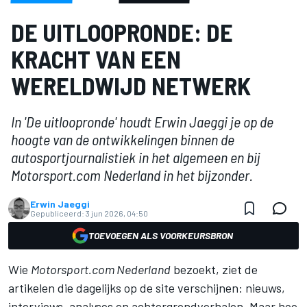
DE UITLOOPRONDE: DE
KRACHT VAN EEN
WERELDWIJD NETWERK
In 'De uitloopronde' houdt Erwin Jaeggi je op de
hoogte van de ontwikkelingen binnen de
autosportjournalistiek in het algemeen en bij
Motorsport.com Nederland in het bijzonder.
Erwin Jaeggi
Gepubliceerd:
3 jun 2026, 04:50
TOEVOEGEN ALS VOORKEURSBRON
Wie
Motorsport.com Nederland
bezoekt, ziet de
artikelen die dagelijks op de site verschijnen: nieuws,
interviews, analyses en achtergrondverhalen. Maar hoe