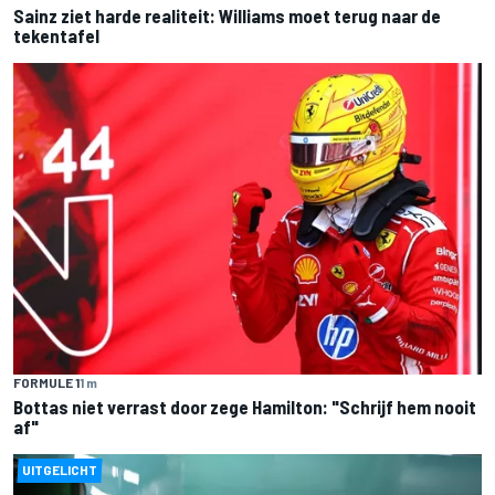
Sainz ziet harde realiteit: Williams moet terug naar de
tekentafel
FORMULE 1
1 m
Bottas niet verrast door zege Hamilton: "Schrijf hem nooit
af"
UITGELICHT