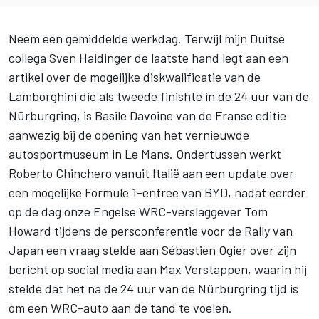
Neem een gemiddelde werkdag. Terwijl mijn Duitse
collega Sven Haidinger de laatste hand legt aan een
artikel over de
mogelijke diskwalificatie van de
Lamborghini die als tweede finishte in de 24 uur van de
Nürburgring
, is Basile Davoine van de Franse editie
aanwezig bij de
opening van het vernieuwde
autosportmuseum in Le Mans
. Ondertussen werkt
Roberto Chinchero vanuit Italië aan een
update over
een mogelijke Formule 1-entree van BYD
, nadat eerder
op de dag onze Engelse WRC-verslaggever Tom
Howard tijdens de persconferentie voor de Rally van
Japan een vraag stelde aan
Sébastien Ogier over zijn
bericht op social media aan Max Verstappen
, waarin hij
stelde dat het na de 24 uur van de Nürburgring tijd is
om een WRC-auto aan de tand te voelen.