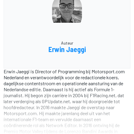
Auteur
Erwin Jaeggi
Erwin Jaeggi is Director of Programming bij Motorsport.com
Nederland en verantwoordelijk voor de redactionele koers,
dagelijkse contentstroom en operationele aansturing van de
Nederlandse editie. Daarnaast is hij actief als Formule 1-
journalist. Hij begon zijn carrière in 2004 bij F1Racing.net, dat
later verderging als GPUpdate.net, waar hij doorgroeide tot
hoofdredacteur. In 2016 maakte Jaeggi de overstap naar
Motorsport.com. Hij maakte jarenlang deel uit van het
internationale F1-team en vervulde daarnaast een
coördinerende rol als Network Editor. In 2016 ontving hij de
Premio Motor Valley tijdens de Lorenzo Bandini Awards in