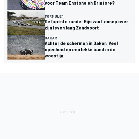
voor Team Enstone en Briatore?
FORMULE 1
De laatste ronde: Gijs van Lennep over
zijn leven lang Zandvoort
DAKAR
Achter de schermen in Dakar: Veel
openheid en een lekke band in de
woestijn