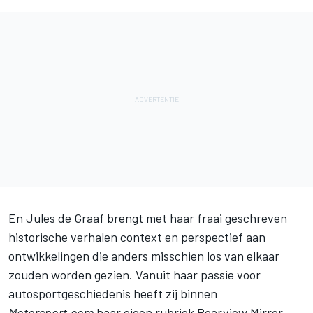
En Jules de Graaf brengt met haar fraai geschreven
historische verhalen context en perspectief aan
ontwikkelingen die anders misschien los van elkaar
zouden worden gezien. Vanuit haar passie voor
autosportgeschiedenis heeft zij binnen
Motorsport.com
haar eigen rubriek Rearview Mirror