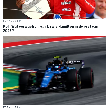
FORMULE 1
1 m
Poll: Wat verwacht jij van Lewis Hamilton in de rest van
2026?
FORMULE 1
1 m