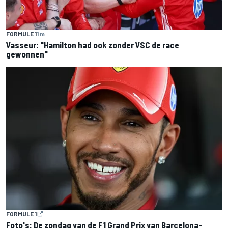
FORMULE 1
1 m
Vasseur: "Hamilton had ook zonder VSC de race
gewonnen"
FORMULE 1
Foto's: De zondag van de F1 Grand Prix van Barcelona-