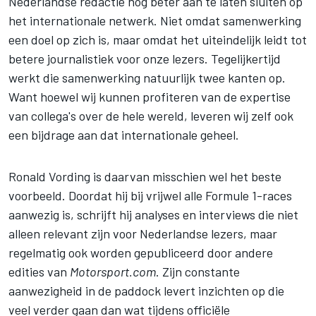
Nederlandse redactie nog beter aan te laten sluiten op
het internationale netwerk. Niet omdat samenwerking
een doel op zich is, maar omdat het uiteindelijk leidt tot
betere journalistiek voor onze lezers. Tegelijkertijd
werkt die samenwerking natuurlijk twee kanten op.
Want hoewel wij kunnen profiteren van de expertise
van collega's over de hele wereld, leveren wij zelf ook
een bijdrage aan dat internationale geheel.
Ronald Vording is daarvan misschien wel het beste
voorbeeld. Doordat hij bij vrijwel alle Formule 1-races
aanwezig is, schrijft hij analyses en interviews die niet
alleen relevant zijn voor Nederlandse lezers, maar
regelmatig ook worden gepubliceerd door andere
edities van
Motorsport.com
. Zijn constante
aanwezigheid in de paddock levert inzichten op die
veel verder gaan dan wat tijdens officiële