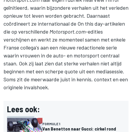
geïnitieerd, waarin bijzondere verhalen uit het verleden
opnieuw tot leven worden gebracht. Daarnaast
coördineert ze internationaal de On this day-artikelen
die op verschillende
Motorsport.com
-edities
verschijnen en werkt ze momenteel samen met enkele
Franse collega's aan een nieuwe redactionele serie
waarin vrouwen in de auto- en motorsport centraal
staan. Ook zij laat zien dat sterke verhalen niet altijd
beginnen met een scherpe quote uit een mediasessie.
Soms zit de meerwaarde juist in kennis, context en een
originele invalshoek.
Lees ook:
FORMULE 1
Van Benetton naar Gucci: cirkel rond