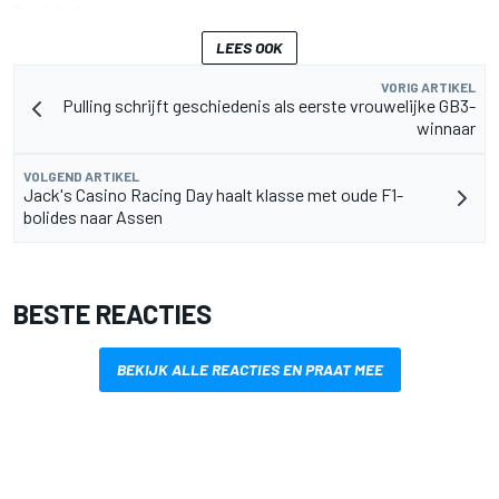
Brisighella.
LEES OOK
VORIG ARTIKEL
Pulling schrijft geschiedenis als eerste vrouwelijke GB3-
winnaar
VOLGEND ARTIKEL
Jack's Casino Racing Day haalt klasse met oude F1-
bolides naar Assen
BESTE REACTIES
BEKIJK ALLE REACTIES EN PRAAT MEE