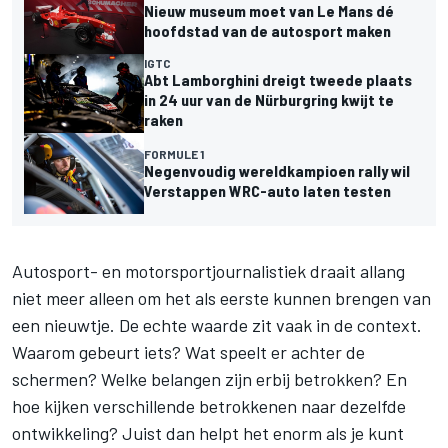
Nieuw museum moet van Le Mans dé
hoofdstad van de autosport maken
IGTC
Abt Lamborghini dreigt tweede plaats
in 24 uur van de Nürburgring kwijt te
raken
FORMULE 1
Negenvoudig wereldkampioen rally wil
Verstappen WRC-auto laten testen
Autosport- en motorsportjournalistiek draait allang
niet meer alleen om het als eerste kunnen brengen van
een nieuwtje. De echte waarde zit vaak in de context.
Waarom gebeurt iets? Wat speelt er achter de
schermen? Welke belangen zijn erbij betrokken? En
hoe kijken verschillende betrokkenen naar dezelfde
ontwikkeling? Juist dan helpt het enorm als je kunt