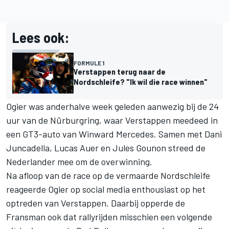
Lees ook:
FORMULE 1
Verstappen terug naar de
Nordschleife? "Ik wil die race winnen"
Ogier was anderhalve week geleden aanwezig bij de 24
uur van de Nürburgring, waar Verstappen meedeed in
een GT3-auto van Winward
Mercedes
. Samen met Dani
Juncadella, Lucas Auer en Jules Gounon streed de
Nederlander mee om de overwinning.
Na afloop van de race op de vermaarde Nordschleife
reageerde Ogier op social media enthousiast op het
optreden van Verstappen. Daarbij opperde de
Fransman ook dat rallyrijden misschien een volgende