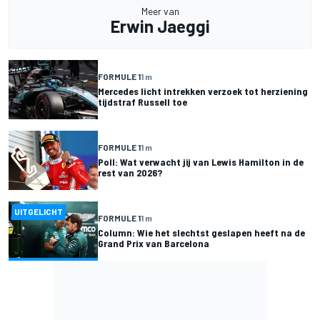
Meer van
Erwin Jaeggi
FORMULE 1
1 m
Mercedes licht intrekken verzoek tot herziening
tijdstraf Russell toe
FORMULE 1
1 m
Poll: Wat verwacht jij van Lewis Hamilton in de
rest van 2026?
UITGELICHT
FORMULE 1
1 m
Column: Wie het slechtst geslapen heeft na de
Grand Prix van Barcelona