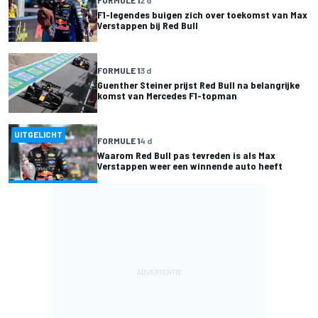
F1-legendes buigen zich over toekomst van Max
Verstappen bij Red Bull
FORMULE 1
3 d
Guenther Steiner prijst Red Bull na belangrijke
komst van Mercedes F1-topman
UITGELICHT
FORMULE 1
4 d
Waarom Red Bull pas tevreden is als Max
Verstappen weer een winnende auto heeft