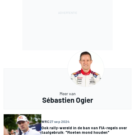
Meer van
Sébastien Ogier
WRC
27 sep 2024
Ook rally-wereld in de ban van FIA-regels over
taalgebruik: "Moeten mond houden"