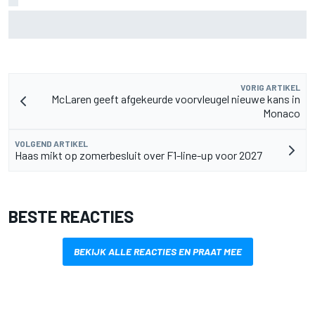
Fittipaldi: strijd tussen Antonelli en Russell is goed voor F1
VORIG ARTIKEL
McLaren geeft afgekeurde voorvleugel nieuwe kans in
Monaco
VOLGEND ARTIKEL
Haas mikt op zomerbesluit over F1-line-up voor 2027
BESTE REACTIES
BEKIJK ALLE REACTIES EN PRAAT MEE