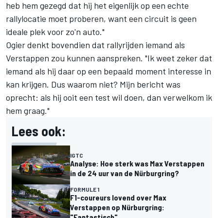
heb hem gezegd dat hij het eigenlijk op een echte
rallylocatie moet proberen, want een circuit is geen
ideale plek voor zo'n auto."
Ogier denkt bovendien dat rallyrijden iemand als
Verstappen zou kunnen aanspreken. "Ik weet zeker dat
iemand als hij daar op een bepaald moment interesse in
kan krijgen. Dus waarom niet? Mijn bericht was
oprecht: als hij ooit een test wil doen, dan verwelkom ik
hem graag."
Lees ook:
IGTC
Analyse: Hoe sterk was Max Verstappen
in de 24 uur van de Nürburgring?
FORMULE 1
F1-coureurs lovend over Max
Verstappen op Nürburgring:
"Fantastisch"