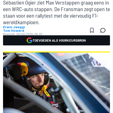
Sébastien Ogier ziet Max Verstappen graag eens in
een WRC-auto stappen. De Fransman zegt open te
staan voor een rallytest met de viervoudig F1-
wereldkampioen.
Erwin Jaeggi
Tom Howard
Bewerkt:
28 mei 2026, 08:20
TOEVOEGEN ALS VOORKEURSBRON