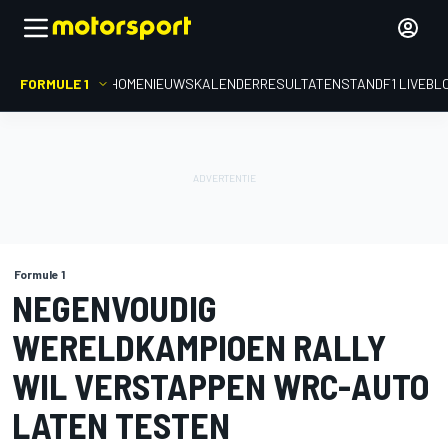
FORMULE 1
HOME
NIEUWS
KALENDER
RESULTATEN
STAND
F1 LIVEBL
Formule 1
NEGENVOUDIG
WERELDKAMPIOEN RALLY
WIL VERSTAPPEN WRC-AUTO
LATEN TESTEN