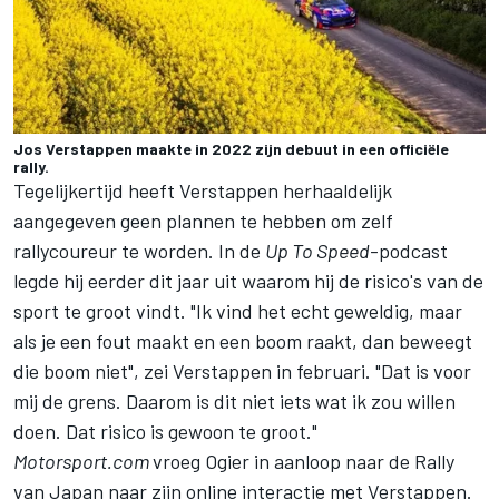
Jos Verstappen maakte in 2022 zijn debuut in een officiële
rally.
Tegelijkertijd heeft Verstappen herhaaldelijk
aangegeven geen plannen te hebben om zelf
rallycoureur te worden. In de
Up To
Speed
-podcast
legde hij eerder dit jaar uit waarom hij de risico's van de
sport te groot vindt. "Ik vind het echt geweldig, maar
als je een fout maakt en een boom raakt, dan beweegt
die boom niet", zei Verstappen in februari. "Dat is voor
mij de grens. Daarom is dit niet iets wat ik zou willen
doen. Dat risico is gewoon te groot."
Motorsport.com
vroeg Ogier in aanloop naar de Rally
van Japan naar zijn online interactie met Verstappen.