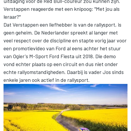
uitdaging voor de Red Bull-coureur zou kunnen zijn.
Verstappen reageerde met een knipoog: "Met jou als
leraar?"
Dat Verstappen een liefhebber is van de rallysport, is
geen geheim. De Nederlander spreekt al langer met
veel respect over de discipline en stapte vorig jaar voor
een promotievideo van Ford al eens achter het stuur
van Ogier's M-Sport Ford Fiesta uit 2018. Die demo
vond echter plaats op een circuit en dus niet onder
echte rallyomstandigheden. Daarbij is vader Jos sinds
enkele jaren ook actief in de rallysport.