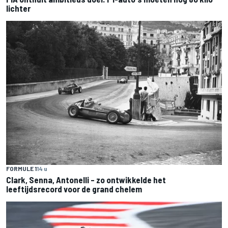
lichter
FORMULE 1
14 u
Clark, Senna, Antonelli – zo ontwikkelde het
leeftijdsrecord voor de grand chelem