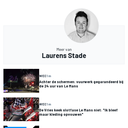
Meer van
Laurens Stade
WEC
1 m
Achter de schermen: vuurwerk gegarandeerd bij
de 24 uur van Le Mans
WEC
1 m
De Vries keek slotfase Le Mans niet: "Ik bleef
maar kleding opvouwen"