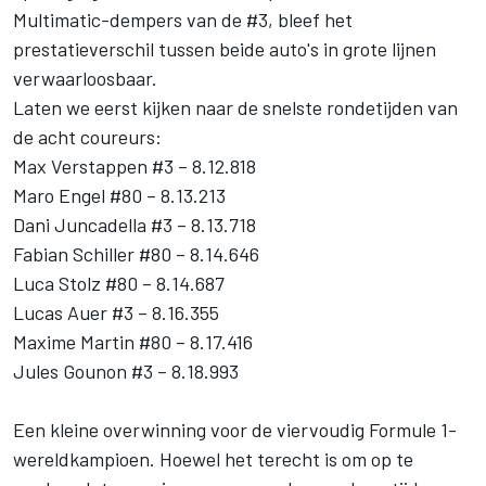
Multimatic-dempers van de #3, bleef het
prestatieverschil tussen beide auto's in grote lijnen
verwaarloosbaar.
Laten we eerst kijken naar de snelste rondetijden van
de acht coureurs:
Max Verstappen #3 – 8.12.818
Maro Engel #80 – 8.13.213
Dani Juncadella #3 – 8.13.718
Fabian Schiller #80 – 8.14.646
Luca Stolz #80 – 8.14.687
Lucas Auer #3 – 8.16.355
Maxime Martin #80 – 8.17.416
Jules Gounon #3 – 8.18.993
Een kleine overwinning voor de viervoudig Formule 1-
wereldkampioen. Hoewel het terecht is om op te