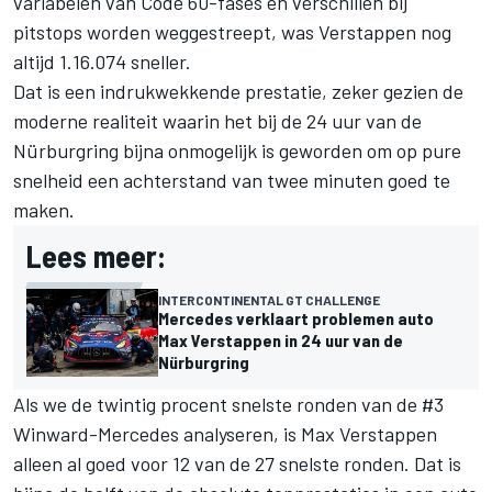
variabelen van Code 60-fases en verschillen bij
pitstops worden weggestreept, was Verstappen nog
altijd 1.16.074 sneller.
Dat is een indrukwekkende prestatie, zeker gezien de
moderne realiteit waarin het bij de 24 uur van de
Nürburgring bijna onmogelijk is geworden om op pure
snelheid een achterstand van twee minuten goed te
maken.
Lees meer:
INTERCONTINENTAL GT CHALLENGE
Mercedes verklaart problemen auto
Max Verstappen in 24 uur van de
Nürburgring
Als we de twintig procent snelste ronden van de #3
Winward-Mercedes analyseren, is Max Verstappen
alleen al goed voor 12 van de 27 snelste ronden. Dat is