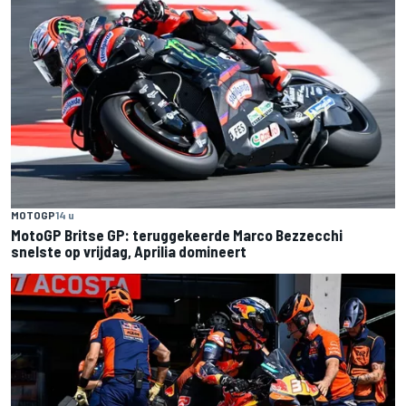
MOTOGP
14 u
MotoGP Britse GP: teruggekeerde Marco Bezzecchi
snelste op vrijdag, Aprilia domineert