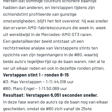
merken dat sommige coureurs schonere baantijd
hadden dan anderen, en Verstappen tijdens zijn
ochtendstint profiteerde van gunstige
omstandigheden, blijft het feit overeind: hij was sneller
dan ervaren AMG-fabriekscoureurs die week in, week
uit wereldwijd in de Mercedes-AMG GT3 racen.
Een gedetailleerder beeld ontstaat uit een
rechtstreekse analyse van Verstappens stints ten
opzichte van zijn tegenhangers in de #80, waarbij
beide auto's tegelijkertijd op de baan waren, niet al te
ver uit elkaar reden en ook in dezelfde ronden pitten.
Verstappen stint 1 - ronden 8-15
#3: Max Verstappen – 1:11.44.018 uur
#80: Maro Engel – 1:11.50.069 uur
Resultaat: Verstappen 6,051 seconden sneller.
In deze fase waren de auto's op de baan nog van elkaar
gescheiden, omdat de #80 zich vanaf de 25ste