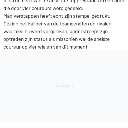
bijna de helft van de absolute topprestaties in een auto
die door vier coureurs werd gedeeld.
Max Verstappen heeft echt zijn stempel gedrukt.
Gezien het kaliber van de teamgenoten en rivalen
waarmee hij werd vergeleken, onderstreept zijn
optreden zijn status als misschien wel de snelste
coureur op vier wielen van dit moment.