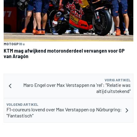
MOTOGP
18 u
KTM mag afwijkend motoronderdeel vervangen voor GP
van Aragón
VORIG ARTIKEL
Maro Engel over Max Verstappen na 'rel': "Relatie was
altijd uitstekend"
VOLGEND ARTIKEL
F1-coureurs lovend over Max Verstappen op Nürburgring:
"Fantastisch"