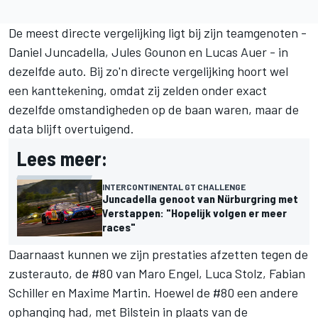
De meest directe vergelijking ligt bij zijn teamgenoten -
Daniel Juncadella, Jules Gounon en Lucas Auer - in
dezelfde auto. Bij zo'n directe vergelijking hoort wel
een kanttekening, omdat zij zelden onder exact
dezelfde omstandigheden op de baan waren, maar de
data blijft overtuigend.
Lees meer:
INTERCONTINENTAL GT CHALLENGE
Juncadella genoot van Nürburgring met
Verstappen: "Hopelijk volgen er meer
races"
Daarnaast kunnen we zijn prestaties afzetten tegen de
zusterauto, de #80 van Maro Engel, Luca Stolz, Fabian
Schiller en Maxime Martin. Hoewel de #80 een andere
ophanging had, met Bilstein in plaats van de