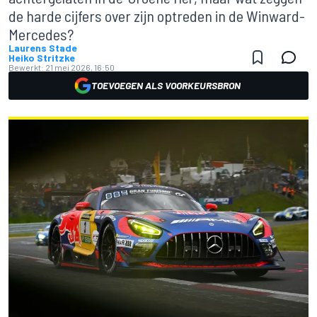
de harde cijfers over zijn optreden in de Winward-
Mercedes?
Laurens Stade
Heiko Stritzke
Bewerkt:
21 mei 2026, 16:50
TOEVOEGEN ALS VOORKEURSBRON