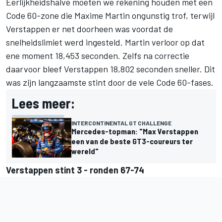
Eerlijkheidshalve moeten we rekening houden met een
Code 60-zone die Maxime Martin ongunstig trof, terwijl
Verstappen er net doorheen was voordat de
snelheidslimiet werd ingesteld. Martin verloor op dat
ene moment 18,453 seconden. Zelfs na correctie
daarvoor bleef Verstappen 18,802 seconden sneller. Dit
was zijn langzaamste stint door de vele Code 60-fases.
Lees meer:
INTERCONTINENTAL GT CHALLENGE
Mercedes-topman: "Max Verstappen
een van de beste GT3-coureurs ter
wereld"
Verstappen stint 3 - ronden 67-74