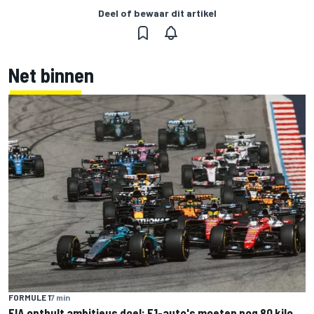
Deel of bewaar dit artikel
Net binnen
FORMULE 1
7 min
FIA onthult ambitieus doel: F1-auto's moeten nog 80 kilo