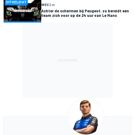
UITGELICHT
WEC
2 m
Achter de schermen bij Peugeot: zo bereidt een
team zich voor op de 24 uur van Le Mans