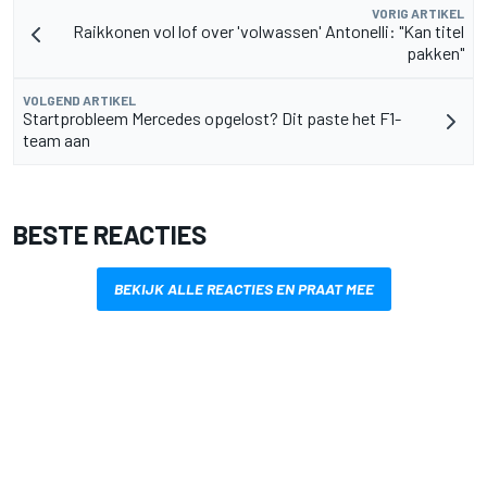
VORIG ARTIKEL
Raikkonen vol lof over 'volwassen' Antonelli: "Kan titel
pakken"
VOLGEND ARTIKEL
Startprobleem Mercedes opgelost? Dit paste het F1-
team aan
BESTE REACTIES
BEKIJK ALLE REACTIES EN PRAAT MEE