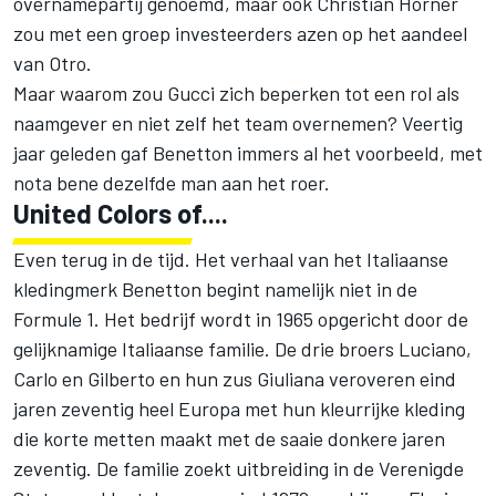
overnamepartij genoemd, maar ook Christian Horner
zou met een groep investeerders azen op het aandeel
van Otro.
Maar waarom zou Gucci zich beperken tot een rol als
naamgever en niet zelf het team overnemen? Veertig
jaar geleden gaf Benetton immers al het voorbeeld, met
nota bene dezelfde man aan het roer.
United Colors of....
Even terug in de tijd. Het verhaal van het Italiaanse
kledingmerk Benetton begint namelijk niet in de
Formule 1. Het bedrijf wordt in 1965 opgericht door de
gelijknamige Italiaanse familie. De drie broers Luciano,
Carlo en Gilberto en hun zus Giuliana veroveren eind
jaren zeventig heel Europa met hun kleurrijke kleding
die korte metten maakt met de saaie donkere jaren
zeventig. De familie zoekt uitbreiding in de Verenigde