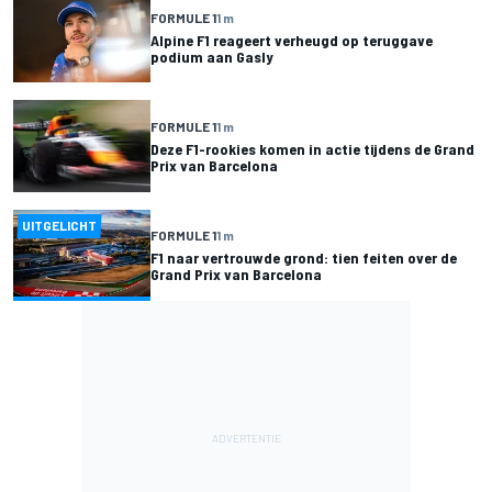
FORMULE 1
1 m
Alpine F1 reageert verheugd op teruggave
podium aan Gasly
FORMULE 1
1 m
Deze F1-rookies komen in actie tijdens de Grand
Prix van Barcelona
UITGELICHT
FORMULE 1
1 m
F1 naar vertrouwde grond: tien feiten over de
Grand Prix van Barcelona