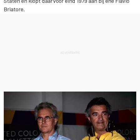
Staten en klopt daarvoor eind 1979 aan bij ene Flavio
Briatore.