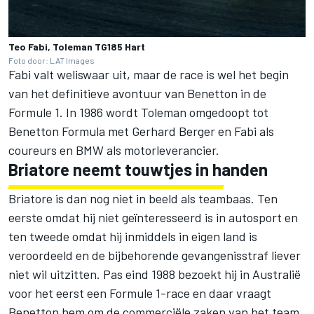
Teo Fabi, Toleman TG185 Hart
Foto door: LAT Images
Fabi valt weliswaar uit, maar de race is wel het begin
van het definitieve avontuur van Benetton in de
Formule 1. In 1986 wordt Toleman omgedoopt tot
Benetton Formula met
Gerhard Berger
en Fabi als
coureurs en BMW als motorleverancier.
Briatore neemt touwtjes in handen
Briatore is dan nog niet in beeld als teambaas. Ten
eerste omdat hij niet geïnteresseerd is in autosport en
ten tweede omdat hij inmiddels in eigen land is
veroordeeld en de bijbehorende gevangenisstraf liever
niet wil uitzitten. Pas eind 1988 bezoekt hij in Australië
voor het eerst een Formule 1-race en daar vraagt
Benetton hem om de commerciële zaken van het team