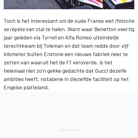
Toch is het interessant om de oude Franse wet
l'histoire
se répète
van stal te halen. Want waar Benetton veertig
jaar geleden via Tyrrell en Alfa Romeo uiteindelijk
terechtkwam bij Toleman en dat team redde door vijf
kilometer buiten Enstone een nieuwe fabriek neer te
zetten van waaruit het de F1 veroverde, is het
helemaal niet zo'n gekke gedachte dat Gucci dezelfe
ambities heeft, notabene in diezelfde faciliteit op het
Engelse platteland.