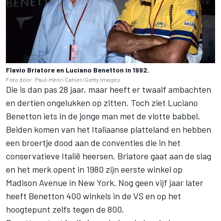
Flavio Briatore en Luciano Benetton in 1992.
Foto door: Paul-Henri Cahier/Getty Images
Die is dan pas 28 jaar, maar heeft er twaalf ambachten
en dertien ongelukken op zitten. Toch ziet Luciano
Benetton iets in de jonge man met de vlotte babbel.
Beiden komen van het Italiaanse platteland en hebben
een broertje dood aan de conventies die in het
conservatieve Italië heersen. Briatore gaat aan de slag
en het merk opent in 1980 zijn eerste winkel op
Madison Avenue in New York. Nog geen vijf jaar later
heeft Benetton 400 winkels in de VS en op het
hoogtepunt zelfs tegen de 800.