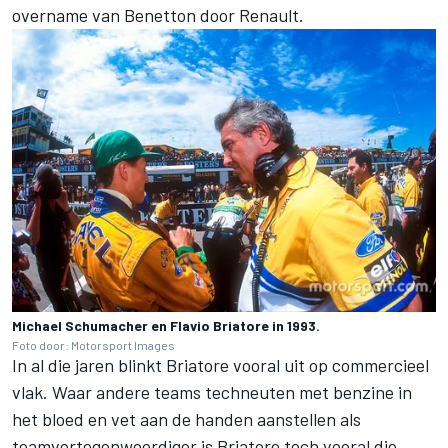
overname van Benetton door Renault.
Michael Schumacher en Flavio Briatore in 1993.
Foto door: Motorsport Images
In al die jaren blinkt Briatore vooral uit op commercieel
vlak. Waar andere teams techneuten met benzine in
het bloed en vet aan de handen aanstellen als
teamvertegenwoordiger is Briatore toch vooral die