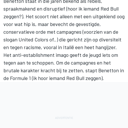
Benetton staat in die jaren bekend als rebels,
spraakmakend en disruptief (hoor ik iemand Red Bull
zeggen?). Het scoort niet alleen met een uitgekiend oog
voor wat hip is, maar bevecht de gevestigde,
conservatieve orde met campagnes (voorzien van de
slogan United Colors of..) die gericht zijn op diversiteit
en tegen racisme, vooral in Italië een heet hangijzer.
Het anti-establishment imago geeft de jeugd iets om
tegen aan te schoppen. Om de campagnes en het
brutale karakter kracht bij te zetten, stapt Benetton in
de Formule 1 (ik hoor iemand Red Bull zeggen).