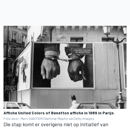
Affiche United Colors of Benetton affiche in 1989 in Parijs.
Foto door: Marc GANTIER/Gamma-Rapho via Getty Images
Die stap komt er overigens niet op initiatief van