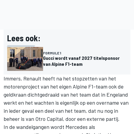
Lees ook:
FORMULE 1
Gucci wordt vanaf 2027 titelsponsor
van Alpine F1-team
Immers, Renault heeft na het stopzetten van het
motorenproject van het eigen
Alpine
F1-team ook de
geldkraan dichtgedraaid van het team dat in Engeland
werkt en het wachten is eigenlijk op een overname van
in ieder geval een deel van het team, dat nu nog in
beheer is van Otro Capital, door een externe partij.
In de wandelgangen wordt
Mercedes
als