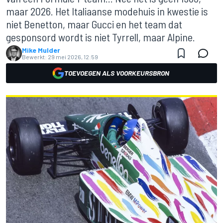
maar 2026. Het Italiaanse modehuis in kwestie is
niet Benetton, maar Gucci en het team dat
gesponsord wordt is niet Tyrrell, maar Alpine.
Mike Mulder
Bewerkt:
29 mei 2026, 12:59
TOEVOEGEN ALS VOORKEURSBRON