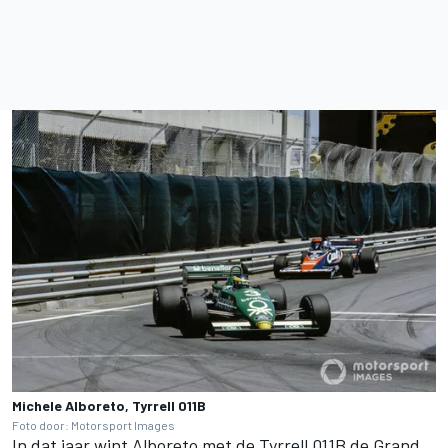
Michele Alboreto, Tyrrell 011B
Foto door: Motorsport Images
In dat jaar wint Alboreto met de Tyrrell 011B de Grand