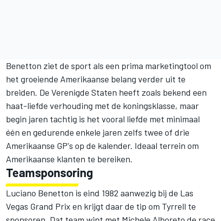
Benetton ziet de sport als een prima marketingtool om
het groeiende Amerikaanse belang verder uit te
breiden. De Verenigde Staten heeft zoals bekend een
haat-liefde verhouding met de koningsklasse, maar
begin jaren tachtig is het vooral liefde met minimaal
één en gedurende enkele jaren zelfs twee of drie
Amerikaanse GP's op de kalender. Ideaal terrein om
Amerikaanse klanten te bereiken.
Teamsponsoring
Luciano Benetton is eind 1982 aanwezig bij de Las
Vegas Grand Prix en krijgt daar de tip om Tyrrell te
sponsoren. Dat team wint met Michele Alboreto de race