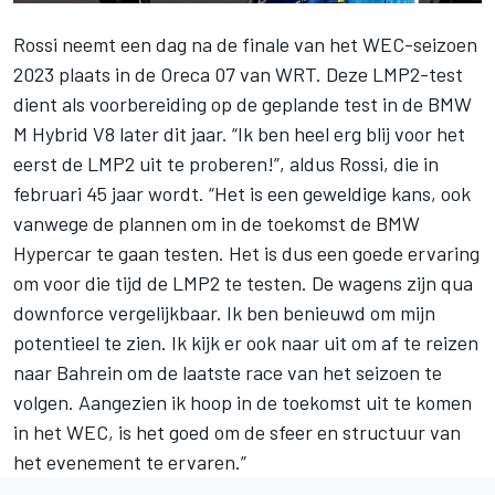
Rossi neemt een dag na de finale van het WEC-seizoen
2023 plaats in de Oreca 07 van WRT. Deze LMP2-test
dient als voorbereiding op de geplande test in de BMW
M Hybrid V8 later dit jaar. “Ik ben heel erg blij voor het
eerst de LMP2 uit te proberen!”, aldus Rossi, die in
februari 45 jaar wordt. “Het is een geweldige kans, ook
vanwege de plannen om in de toekomst de BMW
Hypercar te gaan testen. Het is dus een goede ervaring
om voor die tijd de LMP2 te testen. De wagens zijn qua
downforce vergelijkbaar. Ik ben benieuwd om mijn
potentieel te zien. Ik kijk er ook naar uit om af te reizen
naar Bahrein om de laatste race van het seizoen te
volgen. Aangezien ik hoop in de toekomst uit te komen
in het WEC, is het goed om de sfeer en structuur van
het evenement te ervaren.”