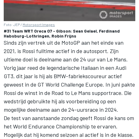
Foto: JEP /
Motorsport Images
#31 Team WRT Oreca 07 - Gibson: Sean Gelael, Ferdinand
Habsburg-Lothringen, Robin Frijns
Sinds zijn vertrek uit de MotoGP aan het einde van
2021, is Rossi fulltime actief in de autosport. Zijn
ultieme doel is deelname aan de 24 uur van Le Mans.
Vorig jaar reed de legendarische Italiaan in een Audi
GT3, dit jaar is hij als BMW-fabriekscoureur actief
geweest in de GT World Challenge Europe. In juni pakte
Rossi
de winst in de Road to Le Mans supportrace
. Die
wedstrijd gebruikte hij als voorbereiding op een
mogelijke deelname aan de 24-uursrace in 2024.
De test van aanstaande zondag geeft Rossi de kans om
het World Endurance Championship te ervaren.
Mogelijk dat hij komend seizoen al actief is in de klasse.