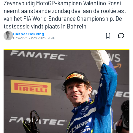
Zevenvoudig MotoGP-kampioen Valentino Rossi
neemt aanstaande zondag deel aan de rookietest
van het FIA World Endurance Championship. De
testsessie vindt plaats in Bahrein.
Casper Bekking
Bewerkt:
2 nov 2023, 13:36