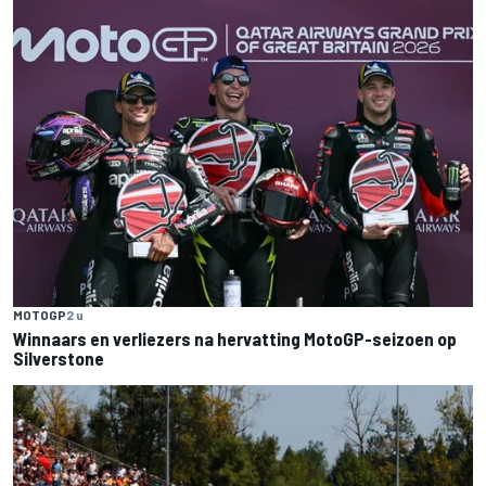
MOTOGP
2 u
Winnaars en verliezers na hervatting MotoGP-seizoen op
Silverstone