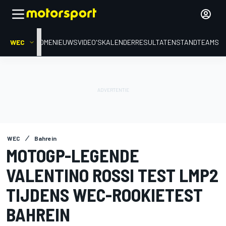
WEC
HOME
NIEUWS
VIDEO'S
KALENDER
RESULTATEN
STAND
TEAMS
WEC
Bahrein
MOTOGP-LEGENDE
VALENTINO ROSSI TEST LMP2
TIJDENS WEC-ROOKIETEST
BAHREIN