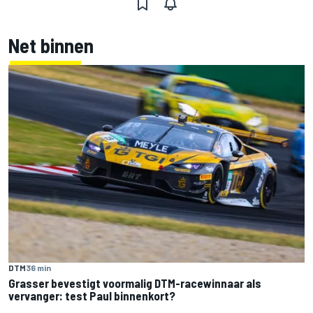
Net binnen
DTM
36 min
Grasser bevestigt voormalig DTM-racewinnaar als
vervanger: test Paul binnenkort?