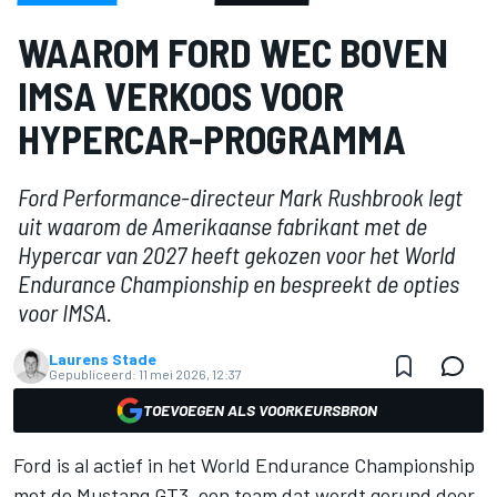
WAAROM FORD WEC BOVEN
IMSA VERKOOS VOOR
HYPERCAR-PROGRAMMA
Ford Performance-directeur Mark Rushbrook legt
uit waarom de Amerikaanse fabrikant met de
Hypercar van 2027 heeft gekozen voor het World
Endurance Championship en bespreekt de opties
voor IMSA.
Laurens Stade
Gepubliceerd:
11 mei 2026, 12:37
TOEVOEGEN ALS VOORKEURSBRON
Ford is al actief in het World Endurance Championship
met de Mustang GT3, een team dat wordt gerund door