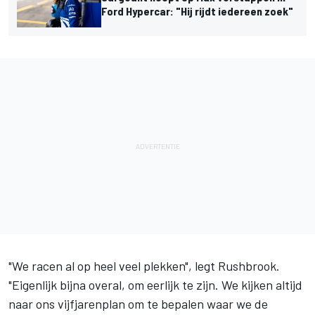
Ford Hypercar: "Hij rijdt iedereen zoek"
"We racen al op heel veel plekken", legt Rushbrook.
"Eigenlijk bijna overal, om eerlijk te zijn. We kijken altijd
naar ons vijfjarenplan om te bepalen waar we de