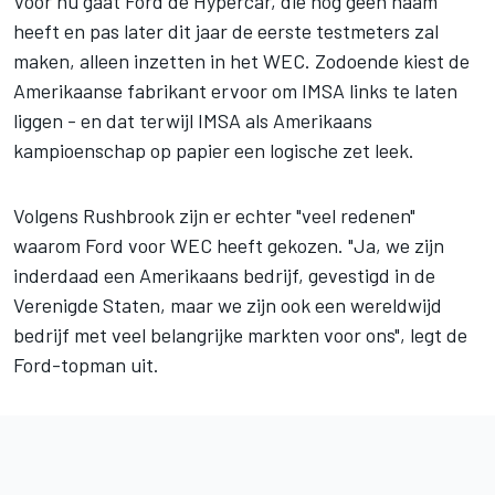
Voor nu gaat Ford de Hypercar, die nog geen naam
heeft en pas later dit jaar de eerste testmeters zal
maken, alleen inzetten in het WEC. Zodoende kiest de
Amerikaanse fabrikant ervoor om IMSA links te laten
liggen - en dat terwijl IMSA als Amerikaans
kampioenschap op papier een logische zet leek.
Volgens Rushbrook zijn er echter "veel redenen"
waarom Ford voor WEC heeft gekozen. "Ja, we zijn
inderdaad een Amerikaans bedrijf, gevestigd in de
Verenigde Staten, maar we zijn ook een wereldwijd
bedrijf met veel belangrijke markten voor ons", legt de
Ford-topman uit.