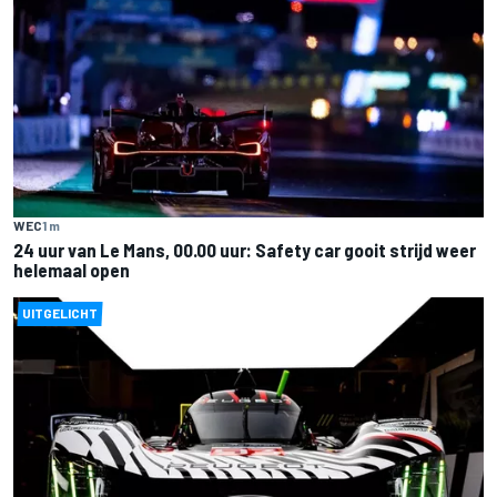
WEC
1 m
24 uur van Le Mans, 00.00 uur: Safety car gooit strijd weer
helemaal open
UITGELICHT