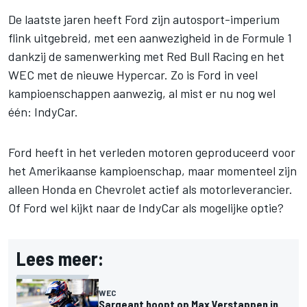
De laatste jaren heeft Ford zijn autosport-imperium
flink uitgebreid, met een aanwezigheid in de Formule 1
dankzij de samenwerking met Red Bull Racing en het
WEC met de nieuwe Hypercar. Zo is Ford in veel
kampioenschappen aanwezig, al mist er nu nog wel
één: IndyCar.
Ford heeft in het verleden motoren geproduceerd voor
het Amerikaanse kampioenschap, maar momenteel zijn
alleen Honda en Chevrolet actief als motorleverancier.
Of Ford wel kijkt naar de IndyCar als mogelijke optie?
Lees meer:
WEC
Sargeant hoopt op Max Verstappen in