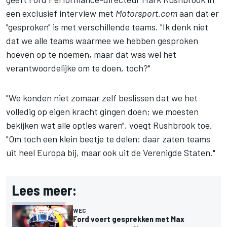
een exclusief interview met
Motorsport.com
aan dat er
"gesproken" is met verschillende teams. "Ik denk niet
dat we alle teams waarmee we hebben gesproken
hoeven op te noemen, maar dat was wel het
verantwoordelijke om te doen, toch?"
"We konden niet zomaar zelf beslissen dat we het
volledig op eigen kracht gingen doen; we moesten
bekijken wat alle opties waren", voegt Rushbrook toe.
"Om toch een klein beetje te delen: daar zaten teams
uit heel Europa bij, maar ook uit de Verenigde Staten."
Lees meer:
WEC
Ford voert gesprekken met Max