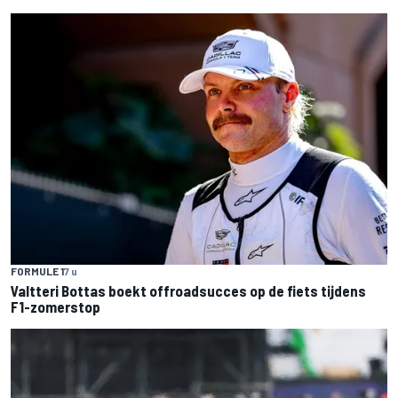
FORMULE 1
7 u
Valtteri Bottas boekt offroadsucces op de fiets tijdens
F1-zomerstop