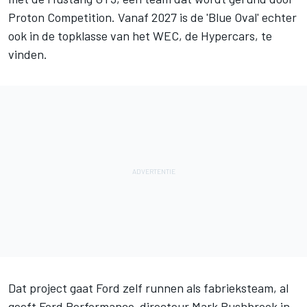
Proton Competition
. Vanaf 2027 is de 'Blue Oval' echter
ook in de topklasse van het WEC, de Hypercars, te
vinden.
Dat project gaat Ford zelf runnen als fabrieksteam, al
geeft Ford Performance-directeur Mark Rushbrook in