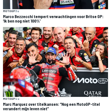
MOTOGP
3 u
Marco Bezzecchi tempert verwachtingen voor Britse GP:
‘Ik ben nog niet 100%’
MOTOGP
4 u
Marc Marquez over titelkansen: “Nog een MotoGP-titel
verandert mijn leven niet”