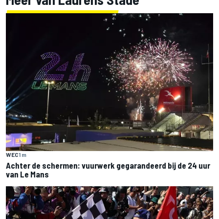
WEC
1 m
Achter de schermen: vuurwerk gegarandeerd bij de 24 uur
van Le Mans