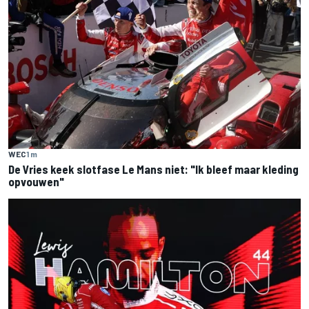
WEC
1 m
De Vries keek slotfase Le Mans niet: "Ik bleef maar kleding
opvouwen"