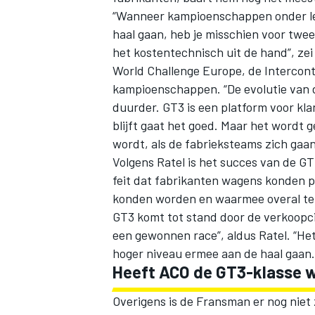
“Wanneer kampioenschappen onder le
haal gaan, heb je misschien voor twee 
het kostentechnisch uit de hand”, zei
World Challenge Europe, de Intercont
kampioenschappen. “De evolutie van d
duurder. GT3 is een platform voor kl
blijft gaat het goed. Maar het wordt g
wordt, als de fabrieksteams zich gaa
Volgens Ratel is het succes van de GT
feit dat fabrikanten wagens konden p
konden worden en waarmee overal ter
GT3 komt tot stand door de verkoopci
een gewonnen race”, aldus Ratel. “H
hoger niveau ermee aan de haal gaan
Heeft ACO de GT3-klasse w
Overigens is de Fransman er nog niet