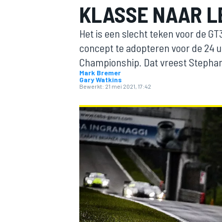
KLASSE NAAR L
Het is een slecht teken voor de GT
concept te adopteren voor de 24 
Championship. Dat vreest Stephane
Mark Bremer
Gary Watkins
Bewerkt:
21 mei 2021, 17:42
MOTOGP