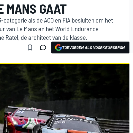
E MANS GAAT
3-categorie als de ACO en FIA besluiten om het
uur van Le Mans en het World Endurance
 Ratel, de architect van de klasse.
TOEVOEGEN ALS VOORKEURSBRON