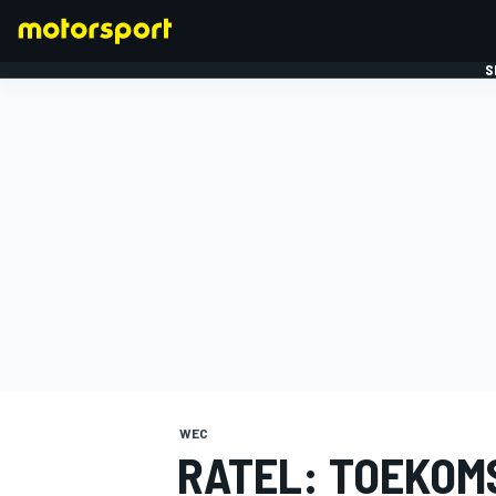
S
FORMULE 1
WEC
RATEL: TOEKOMS