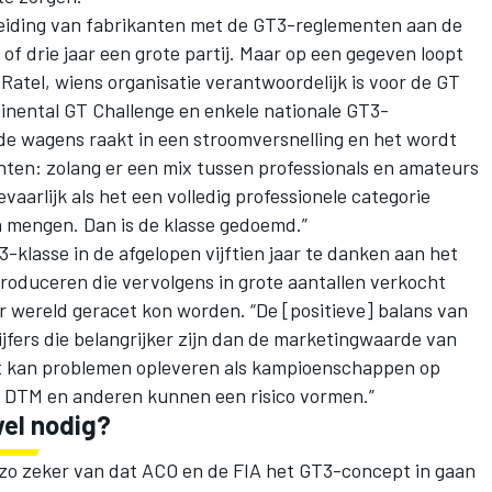
iding van fabrikanten met de GT3-reglementen aan de
of drie jaar een grote partij. Maar op een gegeven loopt
 Ratel, wiens organisatie verantwoordelijk is voor de GT
inental GT Challenge en enkele nationale GT3-
e wagens raakt in een stroomversnelling en het wordt
anten: zolang er een mix tussen professionals en amateurs
evaarlijk als het een volledig professionele categorie
n mengen. Dan is de klasse gedoemd.”
3-klasse in de afgelopen vijftien jaar te danken aan het
roduceren die vervolgens in grote aantallen verkocht
 wereld geracet kon worden. “De [positieve] balans van
jfers die belangrijker zijn dan de marketingwaarde van
et kan problemen opleveren als kampioenschappen op
. DTM en anderen kunnen een risico vormen.”
el nodig?
 zo zeker van dat ACO en de FIA het GT3-concept in gaan