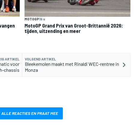
MOTOGP
19 u
rvangen
MotoGP Grand Prix van Groot-Brittannië 2026:
tijden, uitzending en meer
IG ARTIKEL
VOLGEND ARTIKEL
matic voor
Bleekemolen maakt met Rinaldi WEC-rentree in
h-chassis
Monza
 ALLE REACTIES EN PRAAT MEE