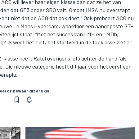
ACO wil liever haar eigen klasse dan dat ze het van
nden dat GT3 onder SRO valt. Omdat IMSA nu overstapt
ent niet dat de ACO dat ook doet.” Ook probeert ACO nu
nieuwe
Le Mans Hypercars
, waardoor een aangepaste GT-
eitenlijst staat: “Met het succes van LMH en LMDh,
Ik weet het niet, het startveld in de topklasse ziet er
klasse heeft Ratel overigens iets achter de hand “als
e. Die nieuwe categorie heeft dit jaar voor het eerst een
araplu.
eel of bewaar dit artikel