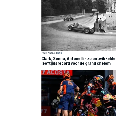
FORMULE 1
12 u
Clark, Senna, Antonelli – zo ontwikkelde
leeftijdsrecord voor de grand chelem