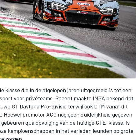
e klasse die in de afgelopen jaren uitgegroeid is tot een
osport voor privéteams. Recent maakte IMSA bekend dat
uwe GT Daytona Pro-divisie terwijl ook
DTM
vanaf dit
t. Hoewel
promotor ACO
nog geen duidelijkheid gegeven
t gebeuren qua opvolging van de huidige GTE-klasse, is
 deze kampioenschappen in het verleden leunden op grote
te zorgen.