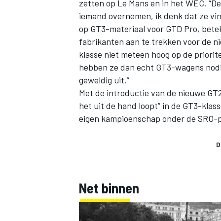
zetten op Le Mans en in het WEC. “De 
iemand overnemen, ik denk dat ze vi
op GT3-materiaal voor GTD Pro, betek
fabrikanten aan te trekken voor de 
klasse niet meteen hoog op de priorit
hebben ze dan echt GT3-wagens nodig? 
geweldig uit.”
Met de introductie van de nieuwe GT2-
het uit de hand loopt” in de GT3-klass
eigen kampioenschap onder de SRO-p
D
Net binnen