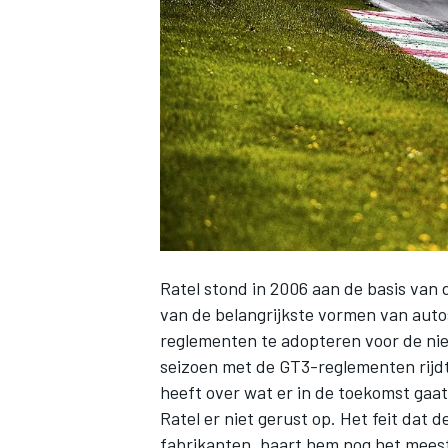
INDYCAR
Ratel stond in 2006 aan de basis van d
van de belangrijkste vormen van aut
reglementen te adopteren voor de nie
seizoen met de GT3-reglementen rijd
WEC
DTM
heeft over wat er in de toekomst gaa
Ratel er niet gerust op. Het feit dat
fabrikanten, baart hem nog het mees