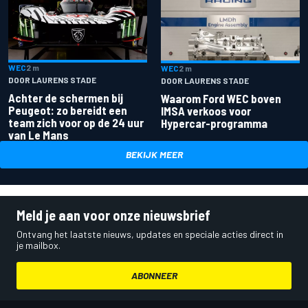
WEC
2 m
WEC
2 m
DOOR LAURENS STADE
DOOR LAURENS STADE
Achter de schermen bij
Waarom Ford WEC boven
Peugeot: zo bereidt een
IMSA verkoos voor
team zich voor op de 24 uur
Hypercar-programma
van Le Mans
BEKIJK MEER
Meld je aan voor onze nieuwsbrief
Ontvang het laatste nieuws, updates en speciale acties direct in
je mailbox.
ABONNEER