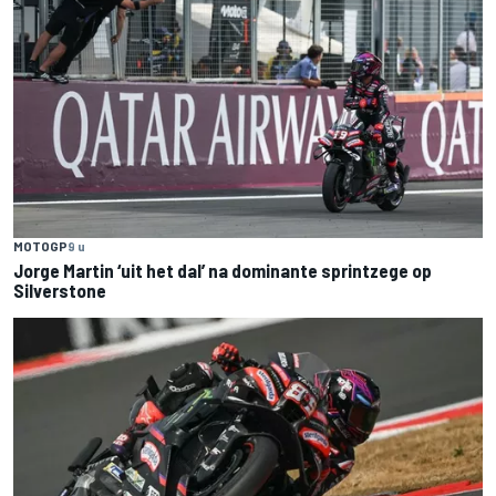
MOTOGP
9 u
Jorge Martin ‘uit het dal’ na dominante sprintzege op
Silverstone