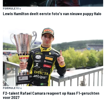
FORMULE 1
11 u
Lewis Hamilton deelt eerste foto's van nieuwe puppy Halo
FORMULE 1
12 u
F2-talent Rafael Camara reageert op Haas F1-geruchten
voor 2027