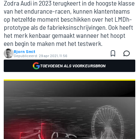
Zodra Audi in 2023 terugkeert in de hoogste klasse
van het endurance-racen, kunnen klantenteams
op hetzelfde moment beschikken over het LMDh-
prototype als de fabrieksinschrijvingen. Ook heeft
het merk kenbaar gemaakt wanneer het hoopt
een begin te maken met het testwerk.
Bjorn Smit
Gepubliceerd:
29 apr 2021, 11:56
TOEVOEGEN ALS VOORKEURSBRON