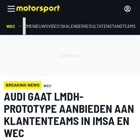
WEC
HOME
NIEUWS
VIDEO'S
KALENDER
RESULTATEN
STAND
TEAMS
BREAKING NEWS
WEC
AUDI GAAT LMDH-
PROTOTYPE AANBIEDEN AAN
KLANTENTEAMS IN IMSA EN
WEC