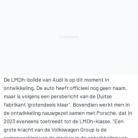
De LMDh-bolide van Audi is op dit moment in
ontwikkeling. De auto heeft officieel nog geen naam,
maar is volgens een persbericht van de Duitse
fabrikant ‘grotendeels klaar’. Bovendien werkt men in
de ontwikkeling nauwgezet samen met Porsche, dat in
2023
eveneens toetreedt tot de LMDh-klasse
. “Een
grote kracht van de Volkswagen Group is de
samenwerking van de merken in de ontwikkeling van