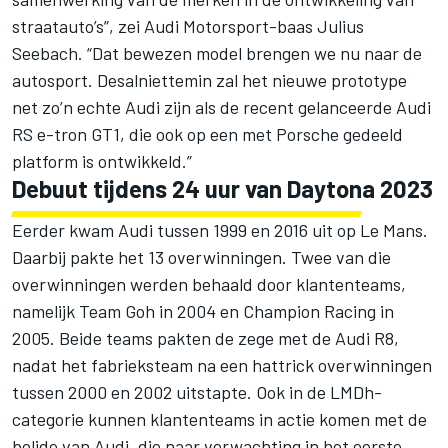
straatauto’s”, zei Audi Motorsport-baas Julius
Seebach. “Dat bewezen model brengen we nu naar de
autosport. Desalniettemin zal het nieuwe prototype
net zo’n echte Audi zijn als de recent gelanceerde Audi
RS e-tron GT1, die ook op een met Porsche gedeeld
platform is ontwikkeld.”
Debuut tijdens 24 uur van Daytona 2023
Eerder kwam Audi tussen 1999 en 2016 uit op Le Mans.
Daarbij pakte het 13 overwinningen. Twee van die
overwinningen werden behaald door klantenteams,
namelijk Team Goh in 2004 en Champion Racing in
2005. Beide teams pakten de zege met de Audi R8,
nadat het fabrieksteam na een hattrick overwinningen
tussen 2000 en 2002 uitstapte. Ook in de LMDh-
categorie kunnen klantenteams in actie komen met de
bolide van Audi, die naar verwachting in het eerste