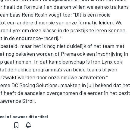
r haalt de Formule 1 en daarom willen we een extra kans
eambaas René Rosin voegt toe: “Dit is een mooie
 tot een andere dimensie van onze formatie leiden. We
ron Lynx om deze klasse in de praktijk te leren kennen,
 in de endurance-racerij.”
besteld, maar het is nog niet duidelijk of het team met
t nog bekeken worden of Prema ook een inschrijving in
 gaat nemen. In dat kampioenschap is Iron Lynx ook
 dat de huidige programma’s van beide teams blijven
erzwakt worden door onze nieuwe activiteiten.”
erse DC Racing Solutions, maakten in juli bekend dat het
 heeft de aandelen overgenomen die eerder in het bezit
Lawrence Stroll
.
eel of bewaar dit artikel