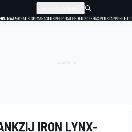
ALLE KLASSEN
NEL NAAR:
GRATIS GP-MANAGERSPEL
F1-KALENDER 2026
MAX VERSTAPPEN
F1-TE
ANKZIJ IRON LYNX-