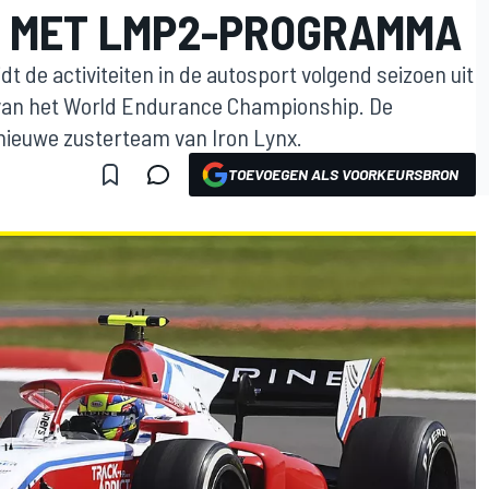
 MET LMP2-PROGRAMMA
t de activiteiten in de autosport volgend seizoen uit
van het World Endurance Championship. De
 nieuwe zusterteam van Iron Lynx.
TOEVOEGEN ALS VOORKEURSBRON