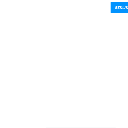
BEKIJK
MEER RACEKLASSEN