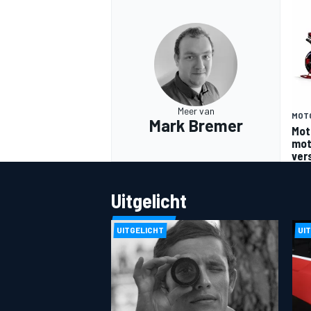
Meer van
MOT
Mark Bremer
Mot
moto
ver
Uitgelicht
UITGELICHT
UI