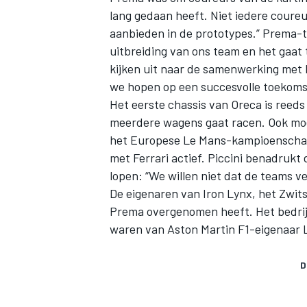
lang gedaan heeft. Niet iedere coureu
aanbieden in de prototypes.” Prema-t
uitbreiding van ons team en het gaat
kijken uit naar de samenwerking met I
we hopen op een succesvolle toekomst
Het eerste chassis van Oreca is reeds 
meerdere wagens gaat racen. Ook moe
het Europese Le Mans-kampioenschap
met Ferrari actief. Piccini benadrukt
lopen: “We willen niet dat de teams v
De eigenaren van Iron Lynx, het Zwits
Prema overgenomen heeft. Het bedrijf
waren van
Aston Martin F1-eigenaar 
D