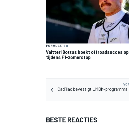
FORMULE 1
5 u
Valtteri Bottas boekt offroadsucces op 
tijdens F1-zomerstop
VOR
Cadillac bevestigt LMDh-programma 
BESTE REACTIES