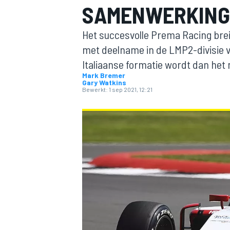
SAMENWERKING
Het succesvolle Prema Racing breid
met deelname in de LMP2-divisie 
Italiaanse formatie wordt dan het
Mark Bremer
Gary Watkins
Bewerkt:
1 sep 2021, 12:21
MOTOGP