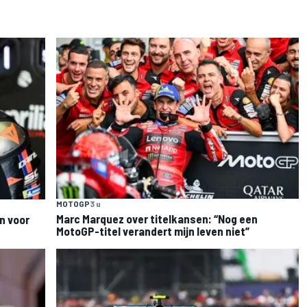
MOTOGP
3 u
Marc Marquez over titelkansen: “Nog een
n voor
MotoGP-titel verandert mijn leven niet”