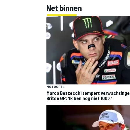
Net binnen
MOTOGP
1 u
Marco Bezzecchi tempert verwachtinge
Britse GP: ‘Ik ben nog niet 100%’