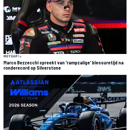
MOTOGP
1 u
Marco Bezzecchi spreekt van 'rampzalige' blessuretijd na
ronderecord op Silverstone