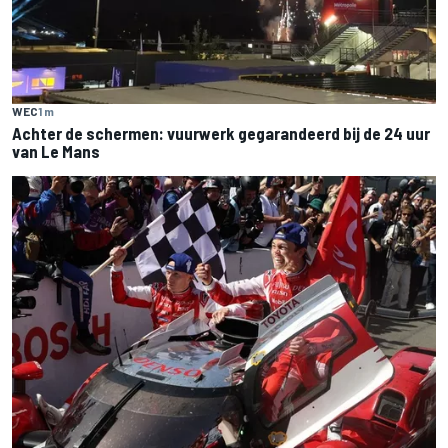
WEC
1 m
Achter de schermen: vuurwerk gegarandeerd bij de 24 uur
van Le Mans