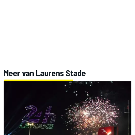
Meer van Laurens Stade