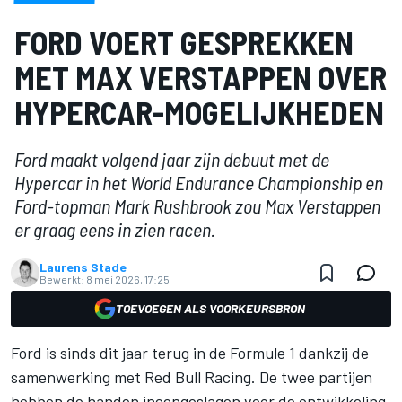
FORD VOERT GESPREKKEN
MET MAX VERSTAPPEN OVER
HYPERCAR-MOGELIJKHEDEN
Ford maakt volgend jaar zijn debuut met de
Hypercar in het World Endurance Championship en
Ford-topman Mark Rushbrook zou Max Verstappen
er graag eens in zien racen.
Laurens Stade
Bewerkt:
8 mei 2026, 17:25
TOEVOEGEN ALS VOORKEURSBRON
Ford is sinds dit jaar terug in de Formule 1 dankzij de
samenwerking met Red Bull Racing. De twee partijen
hebben de handen ineengeslagen voor de ontwikkeling