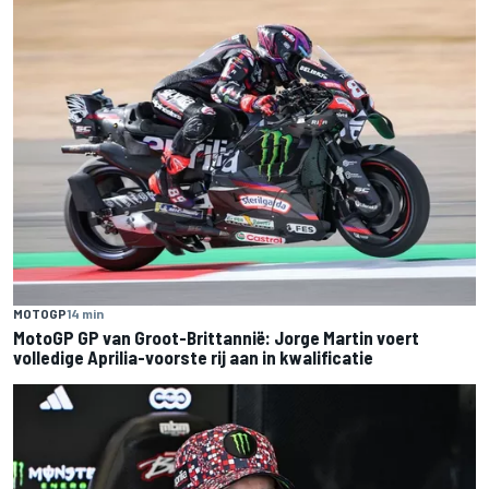
MOTOGP
14 min
MotoGP GP van Groot-Brittannië: Jorge Martin voert
volledige Aprilia-voorste rij aan in kwalificatie