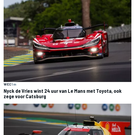
WEC
1 m
Nyck de Vries wint 24 uur van Le Mans met Toyota, ook
zege voor Catsburg