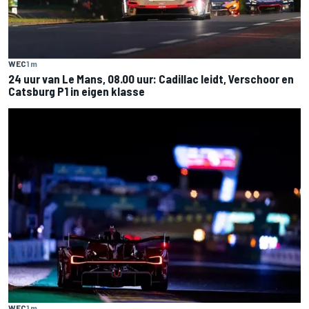
WEC
1 m
24 uur van Le Mans, 08.00 uur: Cadillac leidt, Verschoor en
Catsburg P1 in eigen klasse
WEC
1 m