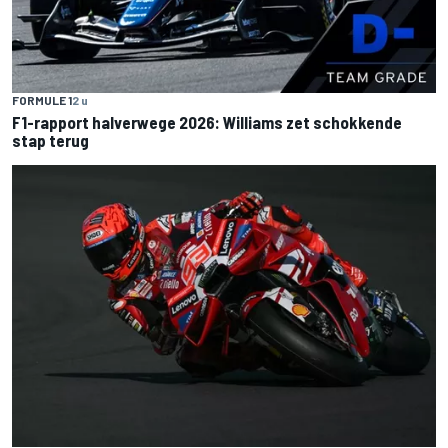
FORMULE 1
2 u
F1-rapport halverwege 2026: Williams zet schokkende
stap terug