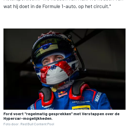
wat hij doet in de Formule 1-auto, op het circuit."
Ford voert "regelmatig gesprekken" met Verstappen over de
Hypercar-mogelijkheden.
Foto door: Red Bull Content Pool