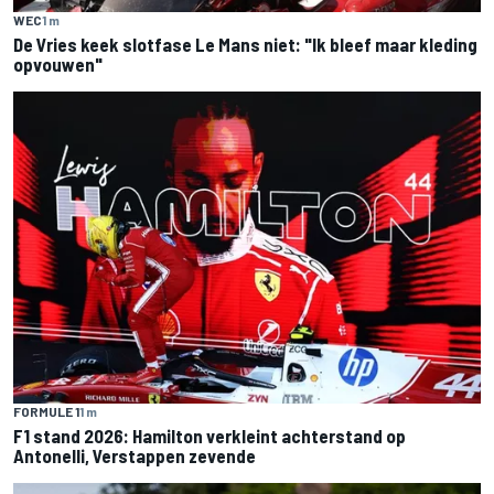
WEC
1 m
De Vries keek slotfase Le Mans niet: "Ik bleef maar kleding
opvouwen"
FORMULE 1
1 m
F1 stand 2026: Hamilton verkleint achterstand op
Antonelli, Verstappen zevende