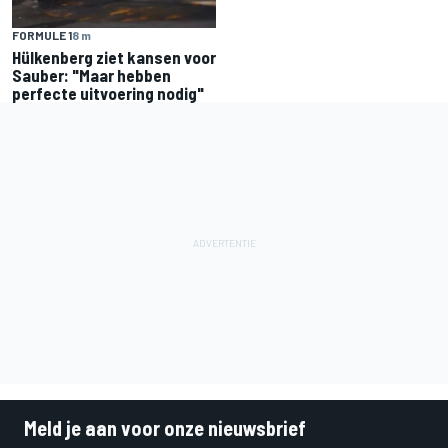
FORMULE 1
8 m
Hülkenberg ziet kansen voor
Sauber: "Maar hebben
perfecte uitvoering nodig"
Meld je aan voor onze nieuwsbrief