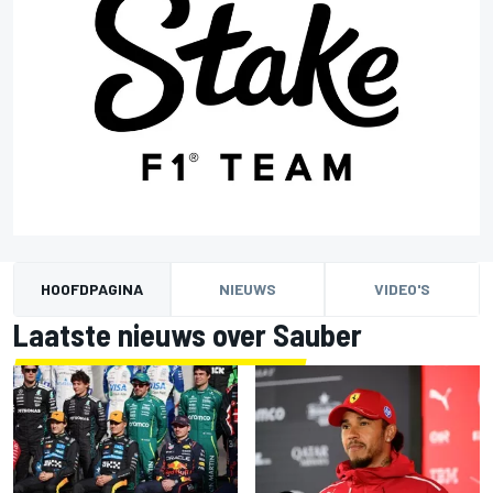
HOOFDPAGINA
NIEUWS
VIDEO'S
Laatste nieuws over Sauber