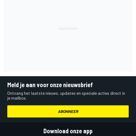
Meld je aan voor onze nieuwsbrief
Ontvang het laatste nieuws, updates en speciale acties direct in
je mailbox.
ABONNEER
Download onze app