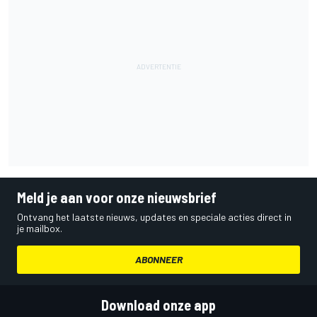
Meld je aan voor onze nieuwsbrief
Ontvang het laatste nieuws, updates en speciale acties direct in
je mailbox.
ABONNEER
Download onze app