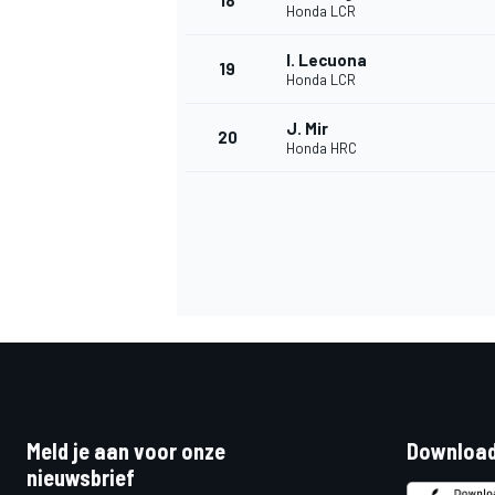
18
Honda LCR
I. Lecuona
19
Honda LCR
J. Mir
20
Honda HRC
Meld je aan voor onze
Download
nieuwsbrief