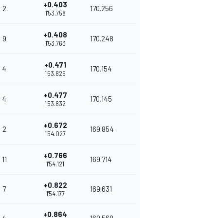
+0.403
2
170.256
1'53.758
+0.408
9
170.248
1'53.763
+0.471
4
170.154
1'53.826
+0.477
4
170.145
1'53.832
+0.672
2
169.854
1'54.027
+0.766
11
169.714
1'54.121
+0.822
7
169.631
1'54.177
+0.864