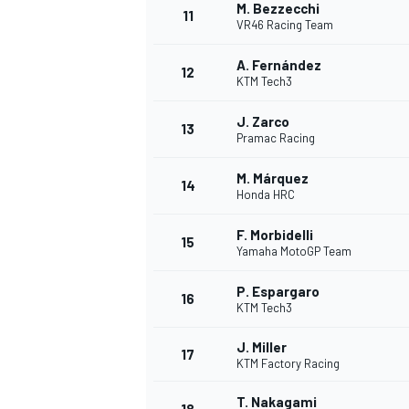
M. Bezzecchi
11
VR46 Racing Team
A. Fernández
12
KTM Tech3
J. Zarco
13
Pramac Racing
M. Márquez
14
Honda HRC
F. Morbidelli
15
Yamaha MotoGP Team
P. Espargaro
16
KTM Tech3
J. Miller
17
KTM Factory Racing
T. Nakagami