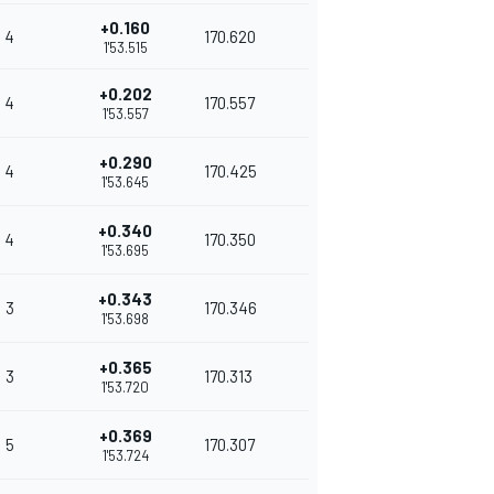
+0.160
4
170.620
1'53.515
+0.202
4
170.557
1'53.557
+0.290
4
170.425
1'53.645
+0.340
4
170.350
1'53.695
+0.343
3
170.346
1'53.698
+0.365
3
170.313
1'53.720
+0.369
5
170.307
1'53.724