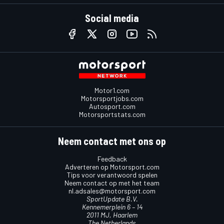
Social media
Motor1.com
Motorsportjobs.com
Autosport.com
Motorsportstats.com
Neem contact met ons op
Feedback
Adverteren op Motorsport.com
Tips voor verantwoord spelen
Neem contact op met het team
nl.adsales@motorsport.com
SportUpdate B.V.
Kennemerplein 6 – 14
2011 MJ, Haarlem
The Netherlands