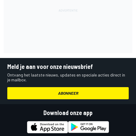
Meld je aan voor onze nieuwsbrief
Ontvang het laatste nieuws, updates en speciale acties direct in
je mailbox.
ABONNEER
Download onze app