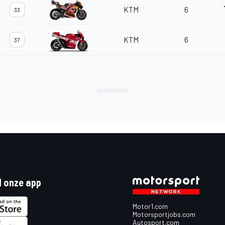
KTM
6
33
KTM
6
37
 onze app
Motor1.com
Motorsportjobs.com
Autosport.com