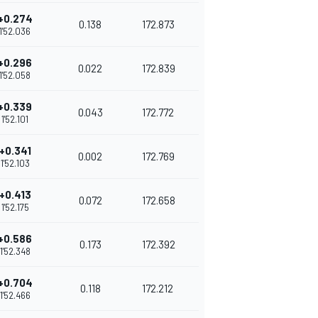
+0.274
0.138
172.873
1'52.036
+0.296
0.022
172.839
1'52.058
+0.339
0.043
172.772
1'52.101
+0.341
0.002
172.769
1'52.103
+0.413
0.072
172.658
1'52.175
+0.586
0.173
172.392
1'52.348
+0.704
0.118
172.212
1'52.466