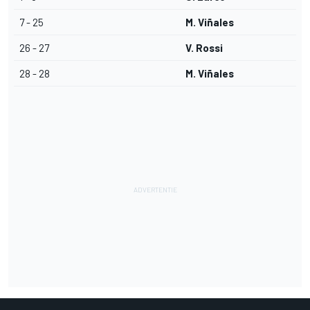
7 - 25
M. Viñales
26 - 27
V. Rossi
28 - 28
M. Viñales