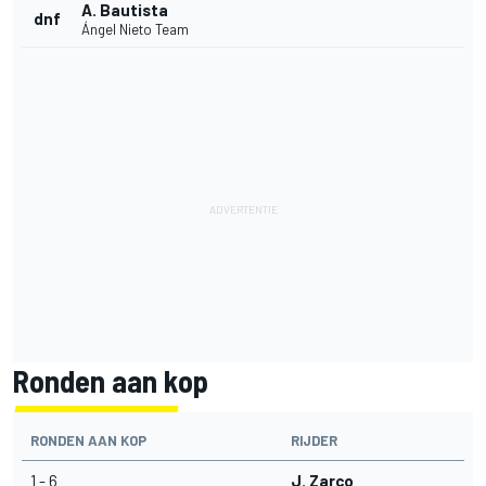
A. Bautista
dnf
Ángel Nieto Team
Ronden aan kop
RONDEN AAN KOP
RIJDER
1 - 6
J. Zarco