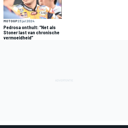
MOTOGP
23 jul 2024
Pedrosa onthult: “Net als
Stoner last van chronische
vermoeidheid”