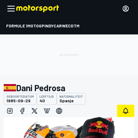
FORMULE 1
MOTOGP
INDYCAR
WEC
DTM
Dani Pedrosa
GEBOORTEDATUM
LEEFTIJD
NATIONALITEIT
1985-09-29
40
Spanje