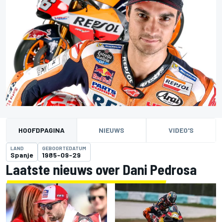
HOOFDPAGINA
NIEUWS
VIDEO'S
LAND
GEBOORTEDATUM
Spanje
1985-09-29
Laatste nieuws over Dani Pedrosa