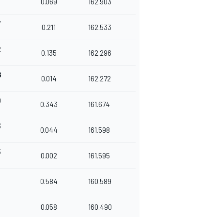
0.069
162.903
7
0.211
162.533
2
0.135
162.296
6
0.014
162.272
9
0.343
161.674
3
0.044
161.598
5
0.002
161.595
0.584
160.589
7
0.058
160.490