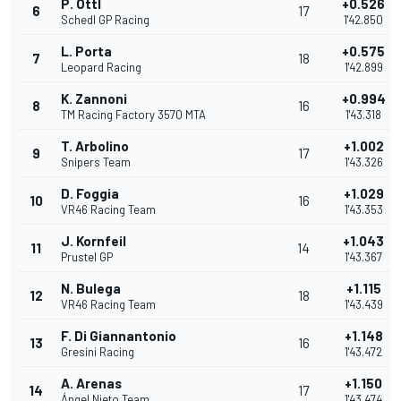
P. Ottl
+0.526
6
17
Schedl GP Racing
1'42.850
L. Porta
+0.575
7
18
Leopard Racing
1'42.899
K. Zannoni
+0.994
8
16
TM Racing Factory 3570 MTA
1'43.318
T. Arbolino
+1.002
9
17
Snipers Team
1'43.326
D. Foggia
+1.029
10
16
VR46 Racing Team
1'43.353
J. Kornfeil
+1.043
11
14
Prustel GP
1'43.367
N. Bulega
+1.115
12
18
VR46 Racing Team
1'43.439
F. Di Giannantonio
+1.148
13
16
Gresini Racing
1'43.472
A. Arenas
+1.150
14
17
Ángel Nieto Team
1'43.474