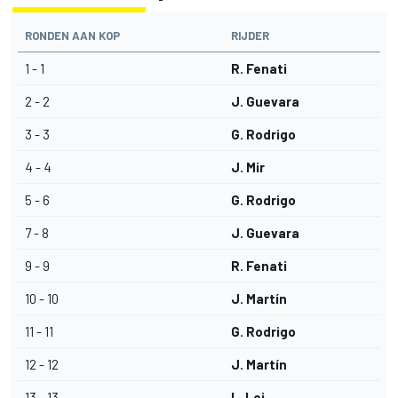
RONDEN AAN KOP
RIJDER
1 - 1
R. Fenati
2 - 2
J. Guevara
3 - 3
G. Rodrigo
4 - 4
J. Mir
5 - 6
G. Rodrigo
7 - 8
J. Guevara
9 - 9
R. Fenati
10 - 10
J. Martín
11 - 11
G. Rodrigo
12 - 12
J. Martín
13 - 13
L. Loi