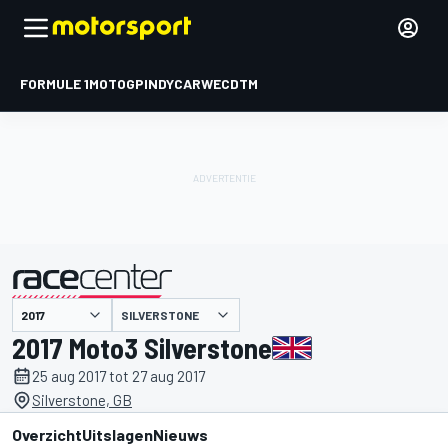
FORMULE 1
MOTOGP
INDYCAR
WEC
DTM
SILVERSTONE
gepresenteerd door
2017 Moto3 Silverstone
25 aug 2017 tot 27 aug 2017
Silverstone, GB
Overzicht
Uitslagen
Nieuws