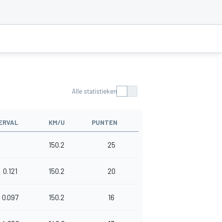
Alle statistieken
ERVAL
KM/U
PUNTEN
150.2
25
0.121
150.2
20
0.097
150.2
16