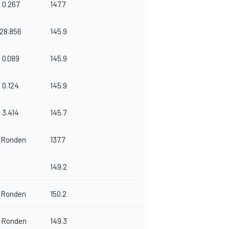
0.267
147.7
28.856
145.9
0.089
145.9
0.124
145.9
3.414
145.7
 Ronden
137.7
149.2
 Ronden
150.2
 Ronden
149.3