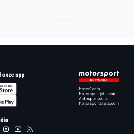
 onze app
Motor1.com
Motorsportjobs.com
Autosport.com
Motorsportstats.com
edia