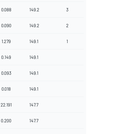
0.088
149.2
3
0.090
149.2
2
1.279
149.1
1
0.149
149.1
0.093
149.1
0.018
149.1
22.191
147.7
0.200
147.7