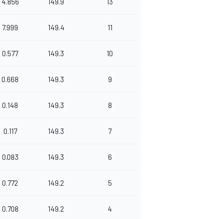
4.856
149.9
13
7.999
149.4
11
0.577
149.3
10
0.668
149.3
9
0.148
149.3
8
0.117
149.3
7
0.083
149.3
6
0.772
149.2
5
0.708
149.2
4