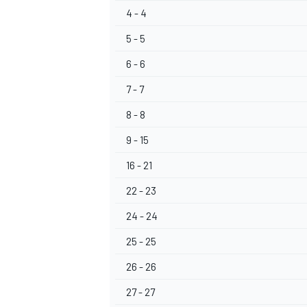
4 - 4
5 - 5
6 - 6
7 - 7
8 - 8
MEER RACEKLASSEN
9 - 15
16 - 21
22 - 23
24 - 24
25 - 25
26 - 26
27 - 27