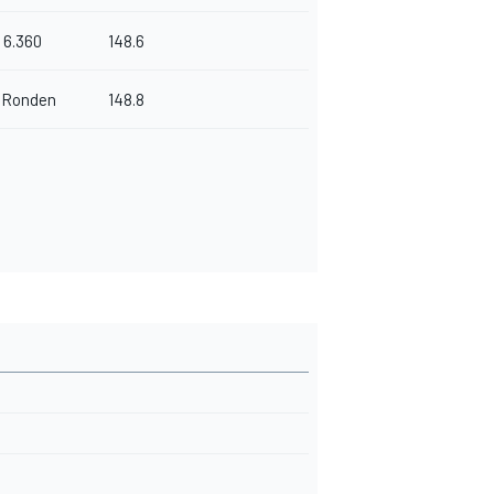
6.360
148.6
 Ronden
148.8