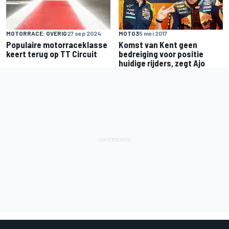
MOTORRACE: OVERIG
27 sep 2024
MOTO3
5 mei 2017
Populaire motorraceklasse
Komst van Kent geen
keert terug op TT Circuit
bedreiging voor positie
huidige rijders, zegt Ajo