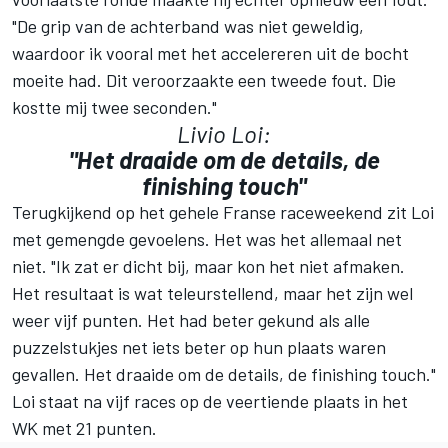
"De grip van de achterband was niet geweldig,
waardoor ik vooral met het accelereren uit de bocht
moeite had. Dit veroorzaakte een tweede fout. Die
kostte mij twee seconden."
Livio Loi:
"Het draaide om de details, de
finishing touch"
Terugkijkend op het gehele Franse raceweekend zit Loi
met gemengde gevoelens. Het was het allemaal net
niet. "Ik zat er dicht bij, maar kon het niet afmaken.
Het resultaat is wat teleurstellend, maar het zijn wel
weer vijf punten. Het had beter gekund als alle
puzzelstukjes net iets beter op hun plaats waren
gevallen. Het draaide om de details, de finishing touch."
Loi staat na vijf races op de veertiende plaats in het
WK met 21 punten.