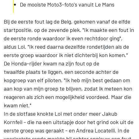
De mooiste Moto3-foto's vanuit Le Mans
Bij de eerste fout lag de Belg, gekomen vanaf de elfde
startpositie, op de zevende plek. "Ik maakte een fout in
de eerste ronde waardoor ik even rechtdoor ging",
aldus Loi. "Ik reed daarna dezelfde rondetijden als de
eerste groep waardoor ik niet dichterbij kon komen."
De Honda-rijder kwam na zijn fout op de
twaalfde plaats te liggen, een seconde achter de
kopgroep van elf piloten. "Ik heb mijn best gedaan om
aan kop van mijn groep te blijven, zodat ik meteen kon
reageren als zich een mogelijkheid voordeed. Maar die
kwam niet."
In de slotfase knokte Loi met onder meer Jakub
Kornfeil - die na een uitstapje door het grind ook uit de
eerste groep was geraakt - en Andrea Locatelli. In de
voorlaatste ronde maakte hij echter opnieuw een fout.