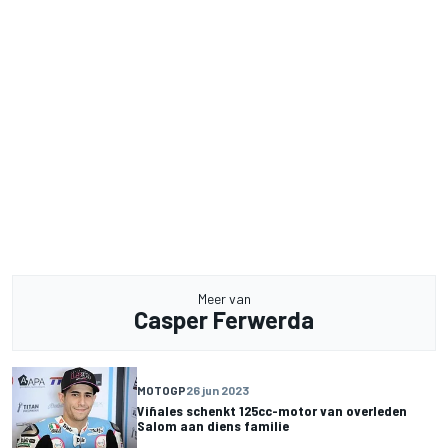
Meer van
Casper Ferwerda
MOTOGP
26 jun 2023
Viñales schenkt 125cc-motor van overleden
Salom aan diens familie