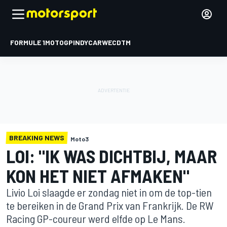
FORMULE 1
MOTOGP
INDYCAR
WEC
DTM
BREAKING NEWS
Moto3
LOI: "IK WAS DICHTBIJ, MAAR
KON HET NIET AFMAKEN"
Livio Loi slaagde er zondag niet in om de top-tien
te bereiken in de Grand Prix van Frankrijk. De RW
Racing GP-coureur werd elfde op Le Mans.