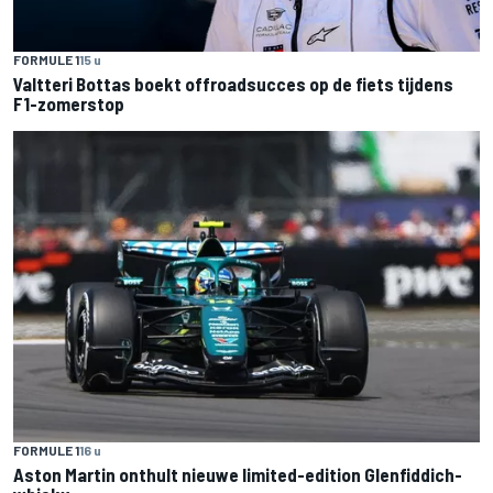
FORMULE 1
15 u
Valtteri Bottas boekt offroadsucces op de fiets tijdens
F1-zomerstop
FORMULE 1
16 u
Aston Martin onthult nieuwe limited-edition Glenfiddich-