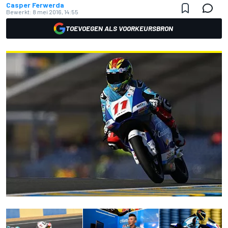
Casper Ferwerda
Bewerkt:
8 mei 2016, 14:55
TOEVOEGEN ALS VOORKEURSBRON