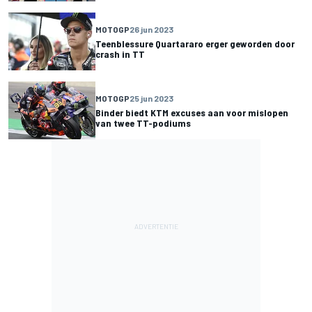
MOTOGP
26 jun 2023
Teenblessure Quartararo erger geworden door
crash in TT
MOTOGP
25 jun 2023
Binder biedt KTM excuses aan voor mislopen
van twee TT-podiums