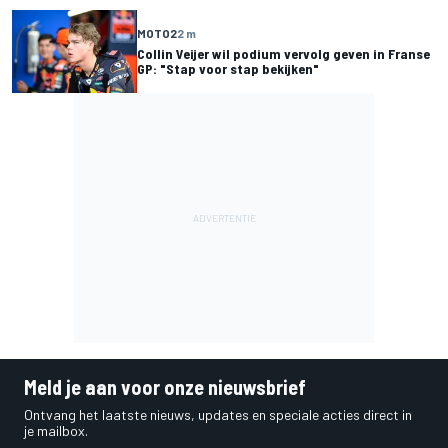
MOTO2
2 m
Collin Veijer wil podium vervolg geven in Franse
GP: "Stap voor stap bekijken"
Meld je aan voor onze nieuwsbrief
Ontvang het laatste nieuws, updates en speciale acties direct in
je mailbox.