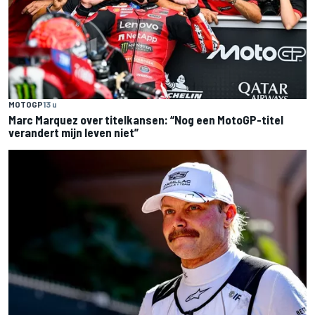
MOTOGP
13 u
Marc Marquez over titelkansen: “Nog een MotoGP-titel
verandert mijn leven niet”