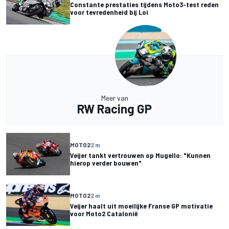
Constante prestaties tijdens Moto3-test reden
voor tevredenheid bij Loi
Meer van
RW Racing GP
MOTO2
2 m
Veijer tankt vertrouwen op Mugello: "Kunnen
hierop verder bouwen"
MOTO2
2 m
Veijer haalt uit moeilijke Franse GP motivatie
voor Moto2 Catalonië