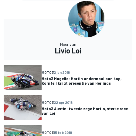
Meer van
Livio Loi
MOTO3
2 jun 2018
Moto3 Mugello: Martin andermaal aan kop,
Kornfeil krijgt presentje van Herlings
MOTO3
22 apr 2018
Moto3 Austin: tweede zege Martin, sterke race
van Loi
MOTO3
15 feb 2018