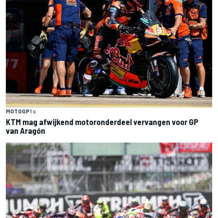
MOTOGP
1 u
KTM mag afwijkend motoronderdeel vervangen voor GP
van Aragón