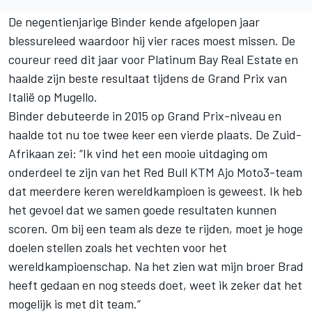
De negentienjarige Binder kende afgelopen jaar
blessureleed waardoor hij vier races moest missen. De
coureur reed dit jaar voor Platinum Bay Real Estate en
haalde zijn beste resultaat tijdens de Grand Prix van
Italië op Mugello.
Binder debuteerde in 2015 op Grand Prix-niveau en
haalde tot nu toe twee keer een vierde plaats. De Zuid-
Afrikaan zei: “Ik vind het een mooie uitdaging om
onderdeel te zijn van het Red Bull KTM Ajo Moto3-team
dat meerdere keren wereldkampioen is geweest. Ik heb
het gevoel dat we samen goede resultaten kunnen
scoren. Om bij een team als deze te rijden, moet je hoge
doelen stellen zoals het vechten voor het
wereldkampioenschap. Na het zien wat mijn broer Brad
heeft gedaan en nog steeds doet, weet ik zeker dat het
mogelijk is met dit team.”