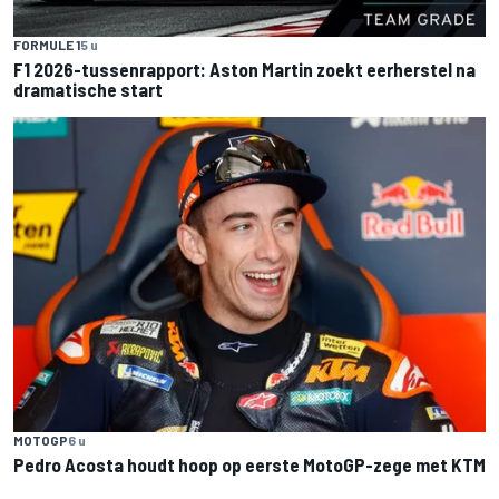
FORMULE 1
5 u
F1 2026-tussenrapport: Aston Martin zoekt eerherstel na
dramatische start
MOTOGP
6 u
Pedro Acosta houdt hoop op eerste MotoGP-zege met KTM