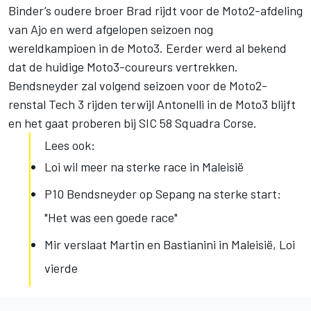
Binder’s oudere broer Brad rijdt voor de Moto2-afdeling
van Ajo en werd afgelopen seizoen nog
wereldkampioen in de Moto3. Eerder werd al bekend
dat de huidige Moto3-coureurs vertrekken.
Bendsneyder zal volgend seizoen voor de Moto2-
renstal Tech 3 rijden terwijl Antonelli in de Moto3 blijft
en het gaat proberen bij SIC 58 Squadra Corse.
Lees ook:
Loi wil meer na sterke race in Maleisië
P10 Bendsneyder op Sepang na sterke start:
"Het was een goede race"
Mir verslaat Martin en Bastianini in Maleisië, Loi
vierde