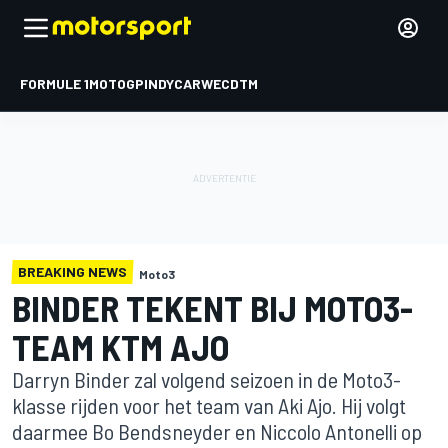
FORMULE 1
MOTOGP
INDYCAR
WEC
DTM
BREAKING NEWS
Moto3
BINDER TEKENT BIJ MOTO3-
TEAM KTM AJO
Darryn Binder zal volgend seizoen in de Moto3-
klasse rijden voor het team van Aki Ajo. Hij volgt
daarmee Bo Bendsneyder en Niccolo Antonelli op