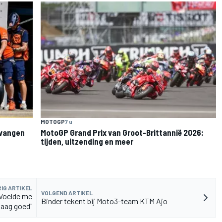
MOTOGP
7 u
rvangen
MotoGP Grand Prix van Groot-Brittannië 2026:
tijden, uitzending en meer
IG ARTIKEL
VOLGEND ARTIKEL
"Voelde me
Binder tekent bij Moto3-team KTM Ajo
aag goed"