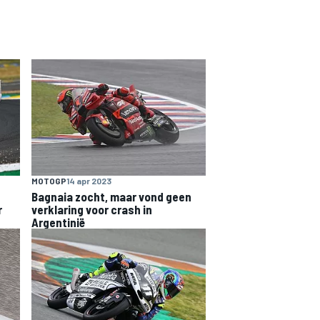
MOTOGP
14 apr 2023
Bagnaia zocht, maar vond geen
r
verklaring voor crash in
Argentinië