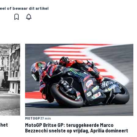
eel of bewaar dit artikel
MOTOGP
37 min
 het
MotoGP Britse GP: teruggekeerde Marco
Bezzecchi snelste op vrijdag, Aprilia domineert