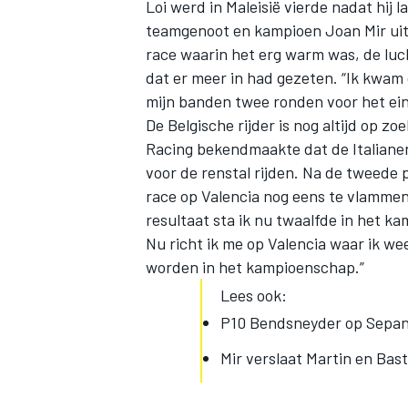
Loi werd in Maleisië vierde nadat hij 
teamgenoot en kampioen Joan Mir uitei
race waarin het erg warm was, de luch
dat er meer in had gezeten. “Ik kwam
mijn banden twee ronden voor het ein
De Belgische rijder is nog altijd op 
Racing bekendmaakte dat de Italianen
voor de renstal rijden. Na de tweede pl
race op Valencia nog eens te vlammen
resultaat sta ik nu twaalfde in het 
Nu richt ik me op Valencia waar ik wee
worden in het kampioenschap.”
Lees ook:
P10 Bendsneyder op Sepang
Mir verslaat Martin en Basti