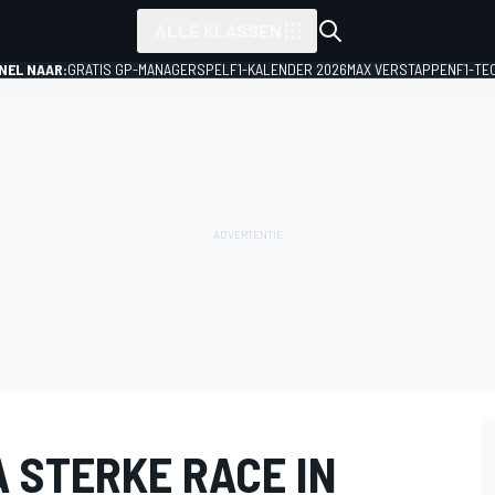
ALLE KLASSEN
NEL NAAR:
GRATIS GP-MANAGERSPEL
F1-KALENDER 2026
MAX VERSTAPPEN
F1-TE
A STERKE RACE IN