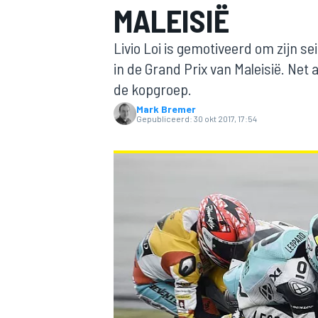
MALEISIË
Livio Loi is gemotiveerd om zijn s
in de Grand Prix van Maleisië. Net 
de kopgroep.
Mark Bremer
Gepubliceerd:
30 okt 2017, 17:54
MOTOGP