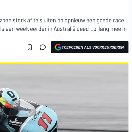
eizoen sterk af te sluiten na opnieuw een goede race
als een week eerder in Australië deed Loi lang mee in
TOEVOEGEN ALS VOORKEURSBRON