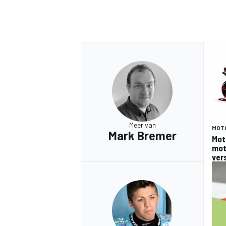
Meer van
MOT
Mark Bremer
Mot
moto
ver