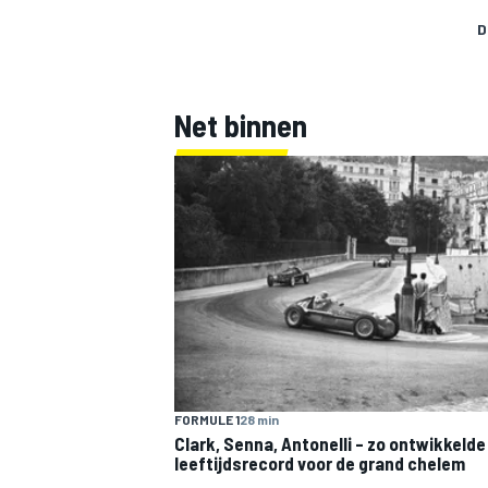
D
Net binnen
FORMULE 1
28 min
Clark, Senna, Antonelli – zo ontwikkelde
leeftijdsrecord voor de grand chelem