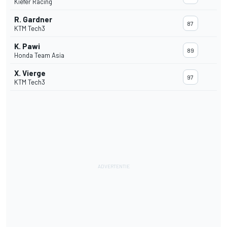
Kiefer Racing
R. Gardner
87
KTM Tech3
K. Pawi
89
Honda Team Asia
X. Vierge
97
KTM Tech3