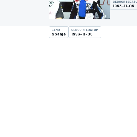
GEBOORTEDAT
1993-11-06
LAND
GEBOORTEDATUM
Spanje
1993-11-06
MOTOGP