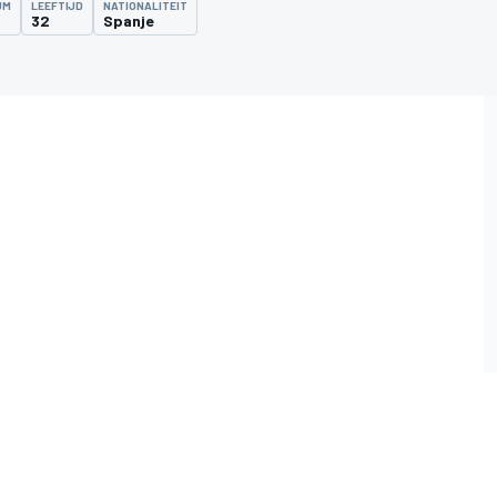
UM
LEEFTIJD
NATIONALITEIT
32
Spanje