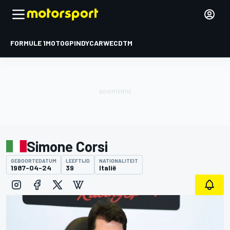
FORMULE 1
MOTOGP
INDYCAR
WEC
DTM
Simone Corsi
GEBOORTEDATUM
LEEFTIJD
NATIONALITEIT
1987-04-24
39
Italië