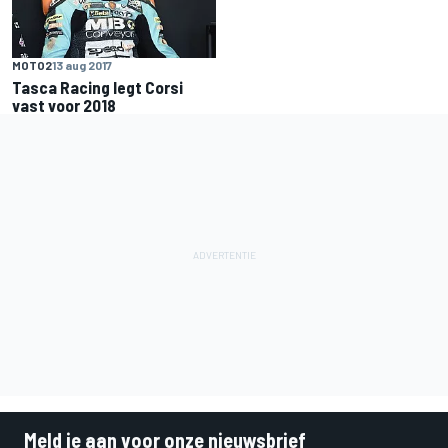
MOTO2
13 aug 2017
Tasca Racing legt Corsi
vast voor 2018
Meld je aan voor onze nieuwsbrief