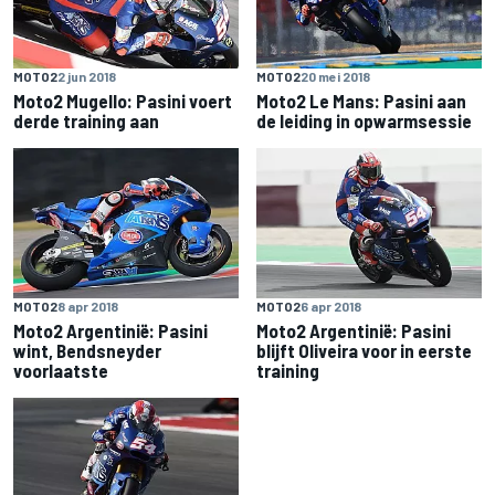
MOTO2
2 jun 2018
MOTO2
20 mei 2018
Moto2 Mugello: Pasini voert
Moto2 Le Mans: Pasini aan
derde training aan
de leiding in opwarmsessie
MOTO2
8 apr 2018
MOTO2
6 apr 2018
Moto2 Argentinië: Pasini
Moto2 Argentinië: Pasini
wint, Bendsneyder
blijft Oliveira voor in eerste
voorlaatste
training