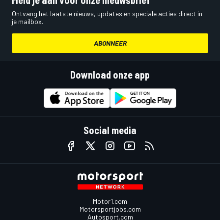
Meld je aan voor onze nieuwsbrief
Ontvang het laatste nieuws, updates en speciale acties direct in
je mailbox.
ABONNEER
Download onze app
Social media
Motor1.com
Motorsportjobs.com
Autosport.com