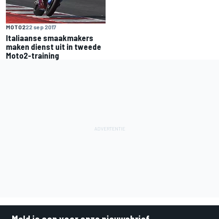
MOTO2
22 sep 2017
Italiaanse smaakmakers
maken dienst uit in tweede
Moto2-training