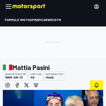
FORMULE 1
MOTOGP
INDYCAR
WEC
DTM
Mattia Pasini
GEBOORTEDATUM
LEEFTIJD
NATIONALITEIT
1985-08-13
40
Italië