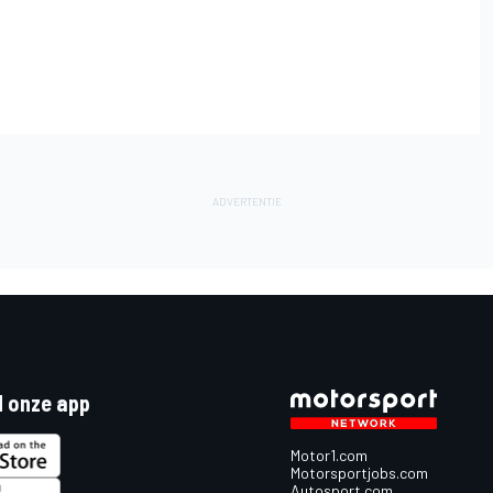
 onze app
Motor1.com
Motorsportjobs.com
Autosport.com