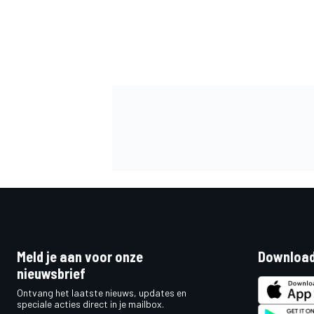
MEER RACEKLASSEN
Meld je aan voor onze
Download
nieuwsbrief
Ontvang het laatste nieuws, updates en
speciale acties direct in je mailbox.