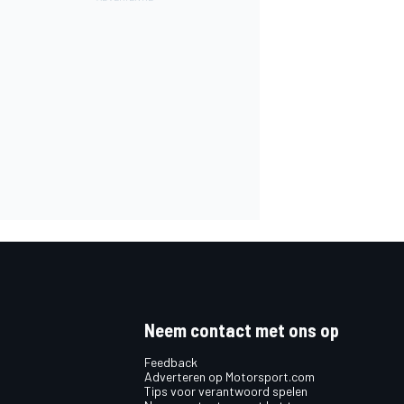
Neem contact met ons op
Feedback
Adverteren op Motorsport.com
Tips voor verantwoord spelen