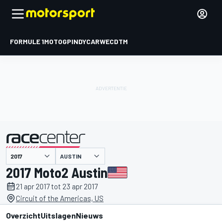
FORMULE 1
MOTOGP
INDYCAR
WEC
DTM
AUSTIN
gepresenteerd door
2017 Moto2 Austin
21 apr 2017 tot 23 apr 2017
Circuit of the Americas, US
Overzicht
Uitslagen
Nieuws