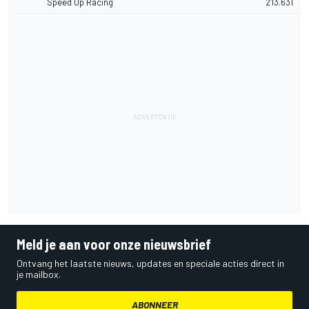
Speed Up Racing
2'13.631
Meld je aan voor onze nieuwsbrief
Ontvang het laatste nieuws, updates en speciale acties direct in
je mailbox.
ABONNEER