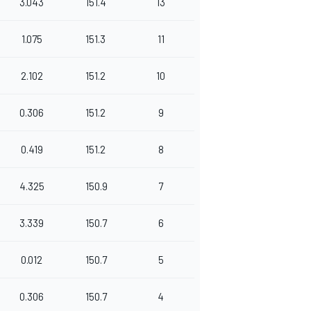
3.043
151.4
13
1.075
151.3
11
2.102
151.2
10
0.306
151.2
9
0.419
151.2
8
4.325
150.9
7
3.339
150.7
6
0.012
150.7
5
0.306
150.7
4