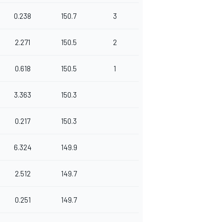
0.238
150.7
3
2.271
150.5
2
0.618
150.5
1
3.363
150.3
0.217
150.3
6.324
149.9
2.512
149.7
0.251
149.7