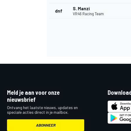
S. Manzi
dnf
VR46 Racing Team
Meld je aan voor onze
Download
nieuwsbrief
Ontvang het laatste nieuws, updates en
speciale acties direct in je mailbox.
ABONNEER