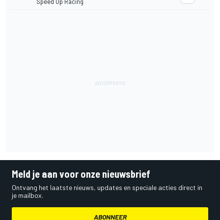
Speed Up Racing
Meld je aan voor onze nieuwsbrief
Ontvang het laatste nieuws, updates en speciale acties direct in
je mailbox.
ABONNEER