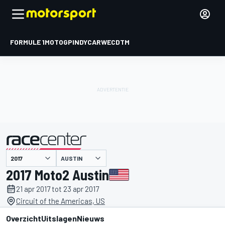
FORMULE 1
MOTOGP
INDYCAR
WEC
DTM
AUSTIN
gepresenteerd door
2017 Moto2 Austin
21 apr 2017 tot 23 apr 2017
Circuit of the Americas, US
Overzicht
Uitslagen
Nieuws