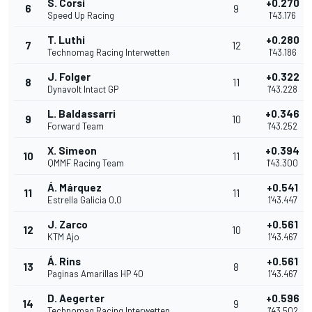
S. Corsi
+0.270
6
9
Speed Up Racing
1'43.176
T. Luthi
+0.280
7
12
Technomag Racing Interwetten
1'43.186
J. Folger
+0.322
8
11
Dynavolt Intact GP
1'43.228
L. Baldassarri
+0.346
9
10
Forward Team
1'43.252
X. Simeon
+0.394
10
11
QMMF Racing Team
1'43.300
Á. Márquez
+0.541
11
11
Estrella Galicia 0,0
1'43.447
J. Zarco
+0.561
12
10
KTM Ajo
1'43.467
Á. Rins
+0.561
13
8
Paginas Amarillas HP 40
1'43.467
D. Aegerter
+0.596
14
9
Technomag Racing Interwetten
1'43.502