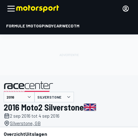
FORMULE 1
MOTOGP
INDYCAR
WEC
DTM
SILVERSTONE
gepresenteerd door
2016 Moto2 Silverstone
2 sep 2016 tot 4 sep 2016
Silverstone, GB
Overzicht
Uitslagen