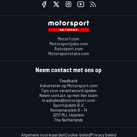
Motor1.com
Motorsportjobs.com
Autosport.com
Motorsportstats.com
Neem contact met ons op
Feedback
Adverteren op Motorsport.com
Tips voor verantwoord spelen
Neem contact op met het team
nl.adsales@motorsport.com
SportUpdate B.V.
Kennemerplein 6 – 14
2011 MJ, Haarlem
The Netherlands
Algemene voorwaarden
Cookie-beleid
Privacy beleid