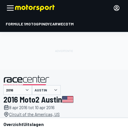
FORMULE 1
MOTOGP
INDYCAR
WEC
DTM
AUSTIN
gepresenteerd door
2016 Moto2 Austin
8 apr 2016 tot 10 apr 2016
Circuit of the Americas, US
Overzicht
Uitslagen