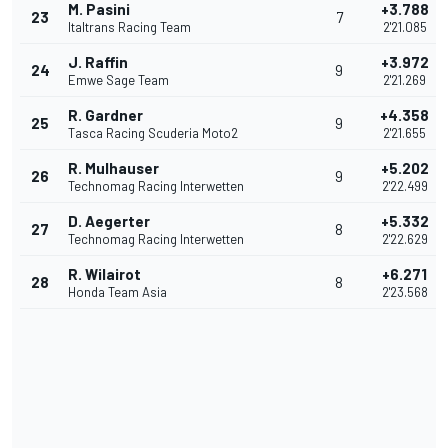
M. Pasini
+3.788
23
7
Italtrans Racing Team
2'21.085
J. Raffin
+3.972
24
9
Emwe Sage Team
2'21.269
R. Gardner
+4.358
25
9
Tasca Racing Scuderia Moto2
2'21.655
R. Mulhauser
+5.202
26
9
Technomag Racing Interwetten
2'22.499
D. Aegerter
+5.332
27
8
Technomag Racing Interwetten
2'22.629
R. Wilairot
+6.271
28
8
Honda Team Asia
2'23.568