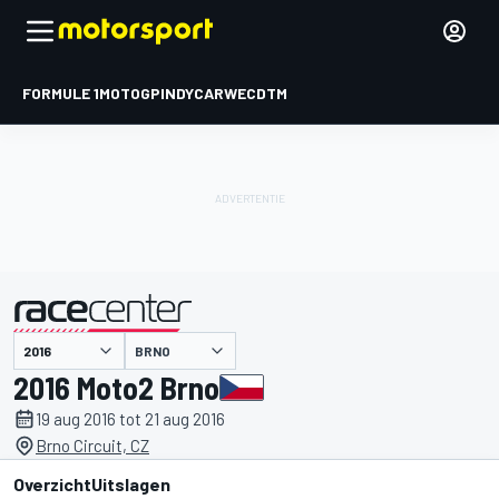
FORMULE 1
MOTOGP
INDYCAR
WEC
DTM
BRNO
gepresenteerd door
2016 Moto2 Brno
19 aug 2016 tot 21 aug 2016
Brno Circuit, CZ
Overzicht
Uitslagen