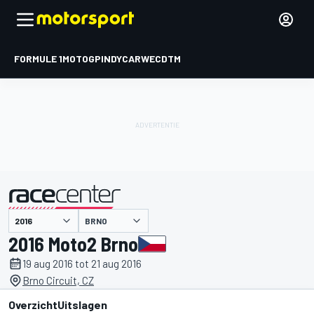
FORMULE 1
MOTOGP
INDYCAR
WEC
DTM
BRNO
gepresenteerd door
2016 Moto2 Brno
19 aug 2016 tot 21 aug 2016
Brno Circuit, CZ
Overzicht
Uitslagen