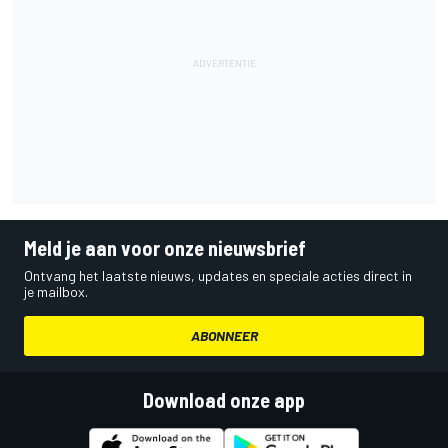
Meld je aan voor onze nieuwsbrief
Ontvang het laatste nieuws, updates en speciale acties direct in
je mailbox.
ABONNEER
Download onze app