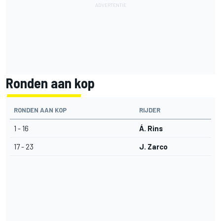
Ronden aan kop
RONDEN AAN KOP
RIJDER
1 - 16
Á. Rins
17 - 23
J. Zarco