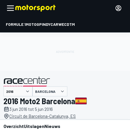
FORMULE 1
MOTOGP
INDYCAR
WEC
DTM
BARCELONA
gepresenteerd door
2016 Moto2 Barcelona
3 jun 2016 tot 5 jun 2016
Circuit de Barcelona-Catalunya, ES
Overzicht
Uitslagen
Nieuws