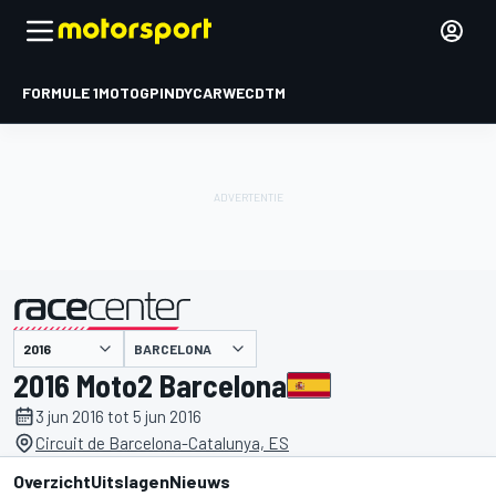
FORMULE 1
MOTOGP
INDYCAR
WEC
DTM
BARCELONA
gepresenteerd door
2016 Moto2 Barcelona
3 jun 2016 tot 5 jun 2016
Circuit de Barcelona-Catalunya, ES
Overzicht
Uitslagen
Nieuws