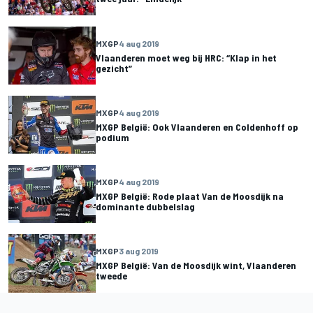
MXGP
4 aug 2019
Vlaanderen moet weg bij HRC: “Klap in het
gezicht”
MXGP
4 aug 2019
MXGP België: Ook Vlaanderen en Coldenhoff op
podium
MXGP
4 aug 2019
MXGP België: Rode plaat Van de Moosdijk na
dominante dubbelslag
MXGP
3 aug 2019
MXGP België: Van de Moosdijk wint, Vlaanderen
tweede