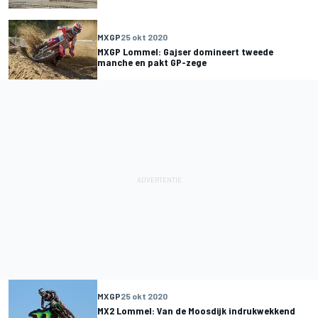
MXGP
25 okt 2020
MXGP Lommel: Gajser domineert tweede
manche en pakt GP-zege
MXGP
25 okt 2020
MX2 Lommel: Van de Moosdijk indrukwekkend