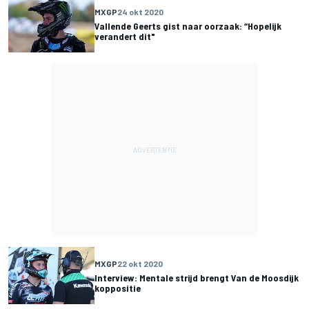
MXGP
24 okt 2020
Vallende Geerts gist naar oorzaak: “Hopelijk
verandert dit"
MXGP
22 okt 2020
Interview: Mentale strijd brengt Van de Moosdijk
koppositie