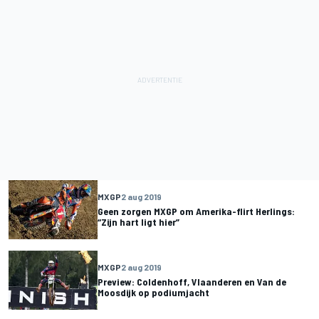
MXGP
2 aug 2019
Geen zorgen MXGP om Amerika-flirt Herlings:
“Zijn hart ligt hier”
MXGP
2 aug 2019
Preview: Coldenhoff, Vlaanderen en Van de
Moosdijk op podiumjacht