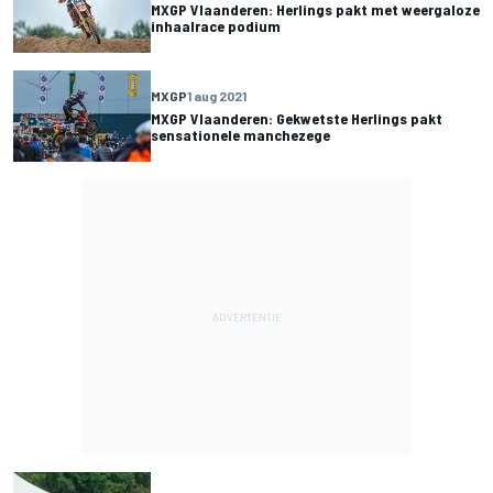
MXGP Vlaanderen: Herlings pakt met weergaloze
inhaalrace podium
MXGP
1 aug 2021
MXGP Vlaanderen: Gekwetste Herlings pakt
sensationele manchezege