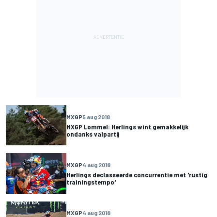
MXGP
5 aug 2018
MXGP Lommel: Herlings wint gemakkelijk
ondanks valpartij
MXGP
4 aug 2018
Herlings declasseerde concurrentie met 'rustig
trainingstempo'
MXGP
4 aug 2018