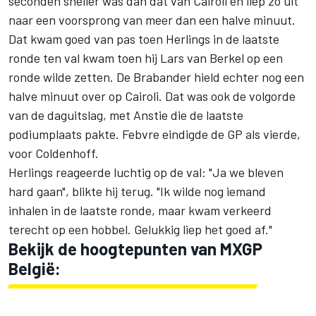
seconden sneller was dan dat van Cairoli en liep zo uit
naar een voorsprong van meer dan een halve minuut.
Dat kwam goed van pas toen Herlings in de laatste
ronde ten val kwam toen hij Lars van Berkel op een
ronde wilde zetten. De Brabander hield echter nog een
halve minuut over op Cairoli. Dat was ook de volgorde
van de daguitslag, met Anstie die de laatste
podiumplaats pakte. Febvre eindigde de GP als vierde,
voor Coldenhoff.
Herlings reageerde luchtig op de val: "Ja we bleven
hard gaan", blikte hij terug. "Ik wilde nog iemand
inhalen in de laatste ronde, maar kwam verkeerd
terecht op een hobbel. Gelukkig liep het goed af."
Bekijk de hoogtepunten van MXGP
België: