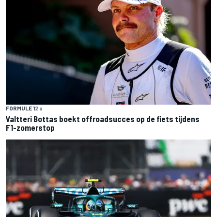
FORMULE 1
2 u
Valtteri Bottas boekt offroadsucces op de fiets tijdens
F1-zomerstop