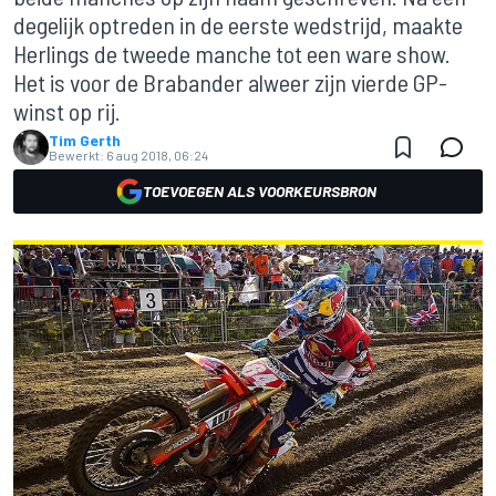
degelijk optreden in de eerste wedstrijd, maakte
Herlings de tweede manche tot een ware show.
Het is voor de Brabander alweer zijn vierde GP-
winst op rij.
Tim Gerth
Bewerkt:
6 aug 2018, 06:24
TOEVOEGEN ALS VOORKEURSBRON