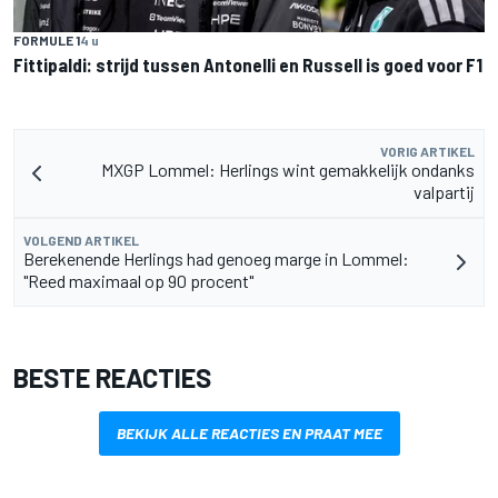
FORMULE 1
4 u
Fittipaldi: strijd tussen Antonelli en Russell is goed voor F1
VORIG ARTIKEL
MXGP Lommel: Herlings wint gemakkelijk ondanks
valpartij
VOLGEND ARTIKEL
Berekenende Herlings had genoeg marge in Lommel:
"Reed maximaal op 90 procent"
BESTE REACTIES
BEKIJK ALLE REACTIES EN PRAAT MEE