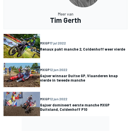
Meer van
Tim Gerth
MXGP
17 jul 2022
Renaux pakt manche 2, Coldenhoff weer vierde
MXGP
12 jun 2022
Gajser winnaar Duitse GP, Vlaanderen knap
vierde in tweede manche
MXGP
12 jun 2022
Gajser domineert eerste manche MXGP
Duitsland, Coldenhoff P10