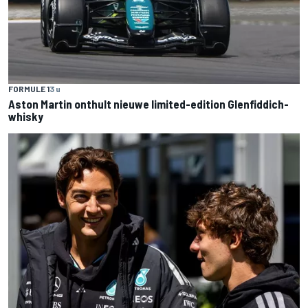
FORMULE 1
3 u
Aston Martin onthult nieuwe limited-edition Glenfiddich-
whisky