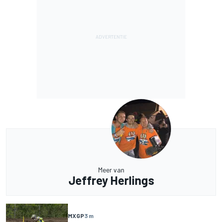
Meer van
Jeffrey Herlings
MXGP
3 m