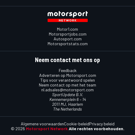
Motor1.com
Motorsportjobs.com
Autosport.com
Motorsportstats.com
Neem contact met ons op
Feedback
Adverteren op Motorsport.com
Tips voor verantwoord spelen
Neem contact op met het team
nl.adsales@motorsport.com
SportUpdate B.V.
Kennemerplein 6 – 14
2011 MJ, Haarlem
The Netherlands
Algemene voorwaarden
Cookie-beleid
Privacy beleid
© 2026
Motorsport Network
Alle rechten voorbehouden.