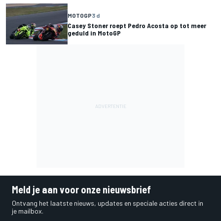
MOTOGP
3 d
Casey Stoner roept Pedro Acosta op tot meer
geduld in MotoGP
Meld je aan voor onze nieuwsbrief
Ontvang het laatste nieuws, updates en speciale acties direct in
je mailbox.