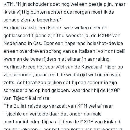
KTM. "Mijn schouder doet nog wel een beetje pijn, maar
ik sta vijftig punten achter dus morgen moet ik de
schade zien te beperken."
Herlings raakte een kleine twee weken geleden
geblesseerd tijdens zijn thuiswedstrijd, de MXGP van
Nederland in Oss. Door een haperend holeshot-device
en een overdreven sprong van de Italiaan Ivo Monticelli
kwamen de twee rijders met elkaar in aanraking.
Herlings kreeg het voorwiel van de Kawasaki-rijder op
zijn schouder, maar reed de wedstrijd wel uit en won
zelfs. Achteraf zou blijken dat hij een scheur in zijn
schouderblad op had gelopen, waardoor hij de MXGP
van Tsjechië al miste.
The Bullet reisde op verzoek van KTM wel af naar
Tsjechië en vertelde daar dat onder normale
omstandigheden hij pas tijdens de MXGP van Finland
zou terugkeren. Door het annuleren van die wedstrijd