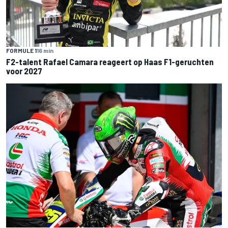
FORMULE 1
16 min
F2-talent Rafael Camara reageert op Haas F1-geruchten
voor 2027