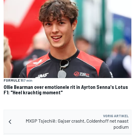
FORMULE 1
57 min
Ollie Bearman over emotionele rit in Ayrton Senna's Lotus
F1: "Heel krachtig moment"
VORIG ARTIKEL
MXGP Tsjechië: Gajser crasht, Coldenhoff net naast
podium