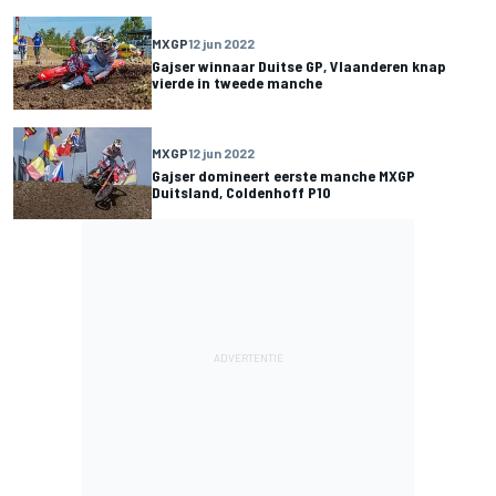
MXGP
12 jun 2022
Gajser winnaar Duitse GP, Vlaanderen knap
vierde in tweede manche
MXGP
12 jun 2022
Gajser domineert eerste manche MXGP
Duitsland, Coldenhoff P10