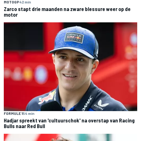
MOTOGP
42 min
Zarco stapt drie maanden na zware blessure weer op de
motor
FORMULE 1
54 min
Hadjar spreekt van 'cultuurschok' na overstap van Racing
Bulls naar Red Bull