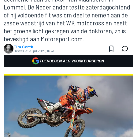
Lommel. De Nederlander testte zaterdagochtend
of hij voldoende fit was om deel te nemen aan de
zesde wedstrijd van het WK motocross en heeft
het groene licht gekregen van de doktoren, zo is
bevestigd aan Motorsport.com.
Tim Gerth
Bewerkt:
31 jul 2021, 16:40
TOEVOEGEN ALS VOORKEURSBRON